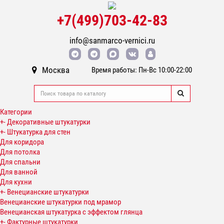
+7(499)703-42-83
info@sanmarco-vernici.ru
Москва
Время работы: Пн-Вс 10:00-22:00
Категории
+
-
Декоративные штукатурки
+
-
Штукатурка для стен
Для коридора
Для потолка
Для спальни
Для ванной
Для кухни
+
-
Венецианские штукатурки
Венецианские штукатурки под мрамор
Венецианская штукатурка с эффектом глянца
+
-
Фактурные штукатурки