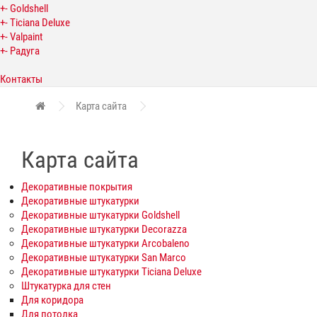
+
-
Goldshell
+
-
Ticiana Deluxe
+
-
Valpaint
+
-
Радуга
Контакты
Карта сайта
Карта сайта
Декоративные покрытия
Декоративные штукатурки
Декоративные штукатурки Goldshell
Декоративные штукатурки Decorazza
Декоративные штукатурки Arcobaleno
Декоративные штукатурки San Marco
Декоративные штукатурки Ticiana Deluxe
Штукатурка для стен
Для коридора
Для потолка