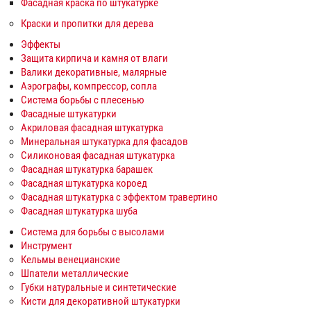
Фасадная краска по штукатурке
Краски и пропитки для дерева
Эффекты
Защита кирпича и камня от влаги
Валики декоративные, малярные
Аэрографы, компрессор, сопла
Система борьбы с плесенью
Фасадные штукатурки
Акриловая фасадная штукатурка
Минеральная штукатурка для фасадов
Силиконовая фасадная штукатурка
Фасадная штукатурка барашек
Фасадная штукатурка короед
Фасадная штукатурка с эффектом травертино
Фасадная штукатурка шуба
Система для борьбы с высолами
Инструмент
Кельмы венецианские
Шпатели металлические
Губки натуральные и синтетические
Кисти для декоративной штукатурки