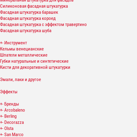
Минеральная штукатурка для фасадов
Силиконовая фасадная штукатурка
Фасадная штукатурка барашек
Фасадная штукатурка короед
Фасадная штукатурка с эффектом травертино
Фасадная штукатурка шуба
+
-
Инструмент
Кельмы венецианские
Шпатели металлические
Губки натуральные и синтетические
Кисти для декоративной штукатурки
Эмали, лаки и другое
Эффекты
+
-
Бренды
+
-
Arcobaleno
+
-
Berling
+
-
Decorazza
+
-
Olsta
+
-
San Marco