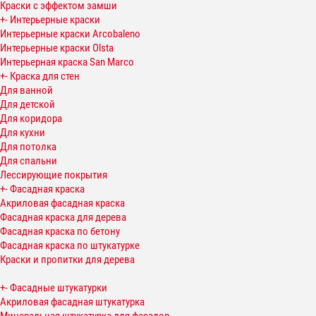
Краски с эффектом замши
+
-
Интерьерные краски
Интерьерные краски Arcobaleno
Интерьерные краски Olsta
Интерьерная краска San Marco
+
-
Краска для стен
Для ванной
Для детской
Для коридора
Для кухни
Для потолка
Для спальни
Лессирующие покрытия
+
-
Фасадная краска
Акриловая фасадная краска
Фасадная краска для дерева
Фасадная краска по бетону
Фасадная краска по штукатурке
Краски и пропитки для дерева
+
-
Фасадные штукатурки
Акриловая фасадная штукатурка