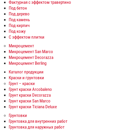
Фактурная с эффектом травертино
Под бетон
Под дерево
Под камень
Под кирпич
Под кожу
С эффектом плитки
Микроцемент
Микроцемент San Marco
Микроцемент Decorazza
Микроцемент Berling
Каталог продукции
Краски и грунтовки
Грунт – краски
Грунт краски Arcobaleno
Грунт краски Decorazza
Грунт краски San Marco
Грунт краски Ticiana Deluxe
Грунтовки
Грунтовка для внутренних работ
Грунтовка для наружных работ