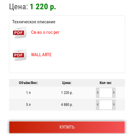
Цена:
1 220 р.
Техническое описание
Св-во о гос рег
WALL ARTE
Объём/Вес:
Цена:
Кол-во:
1 л
1 220 р.
5 л
4 880 р.
КУПИТЬ