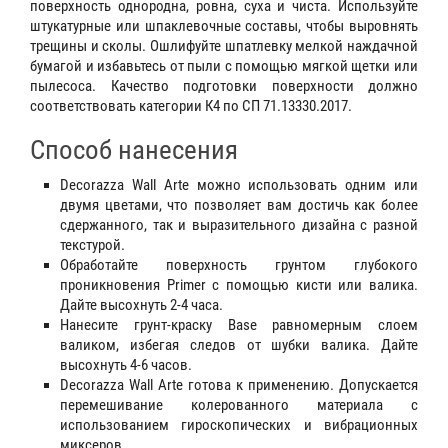
поверхность однородна, ровна, суха и чиста. Используйте
штукатурные или шпаклевочные составы, чтобы выровнять
трещины и сколы. Ошлифуйте шпатлевку мелкой наждачной
бумагой и избавьтесь от пыли с помощью мягкой щетки или
пылесоса. Качество подготовки поверхности должно
соответствовать категории К4 по СП 71.13330.2017.
Способ нанесения
Decorazza Wall Arte можно использовать одним или
двумя цветами, что позволяет вам достичь как более
сдержанного, так и выразительного дизайна с разной
текстурой.
Обработайте поверхность грунтом глубокого
проникновения Primer с помощью кисти или валика.
Дайте высохнуть 2-4 часа.
Нанесите грунт-краску Base равномерным слоем
валиком, избегая следов от шубки валика. Дайте
высохнуть 4-6 часов.
Decorazza Wall Arte готова к применению. Допускается
перемешивание колерованного материала с
использованием гироскопических и вибрационных
миксеров.