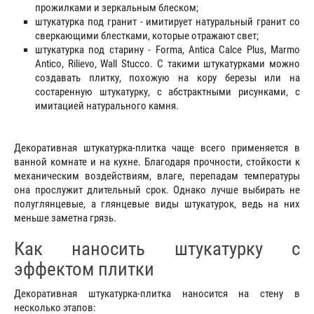
прожилками и зеркальным блеском;
штукатурка под гранит - имитирует натуральный гранит со
сверкающими блестками, которые отражают свет;
штукатурка под старину - Forma, Antica Calce Plus, Marmo
Antico, Rilievo, Wall Stucco. С такими штукатурками можно
создавать плитку, похожую на кору березы или на
состаренную штукатурку, с абстрактными рисунками, с
имитацией натурального камня.
Декоративная штукатурка-плитка чаще всего применяется в
ванной комнате и на кухне. Благодаря прочности, стойкости к
механическим воздействиям, влаге, перепадам температуры
она прослужит длительный срок. Однако лучше выбирать не
полуглянцевые, а глянцевые виды штукатурок, ведь на них
меньше заметна грязь.
Как наносить штукатурку с
эффектом плитки
Декоративная штукатурка-плитка наносится на стену в
несколько этапов: