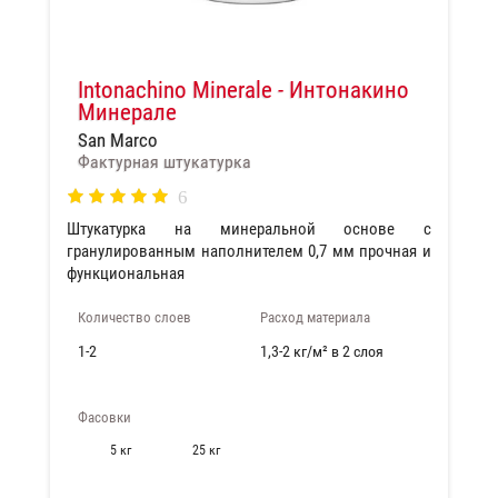
Intonachino Minerale - Интонакино
Минерале
San Marco
Фактурная штукатурка
6
Штукатурка на минеральной основе с
гранулированным наполнителем 0,7 мм прочная и
функциональная
Количество слоев
Расход материала
1-2
1,3-2 кг/м² в 2 слоя
Фасовки
5 кг
25 кг