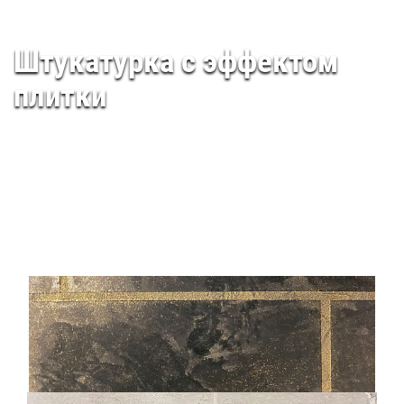
Штукатурка с эффектом
плитки