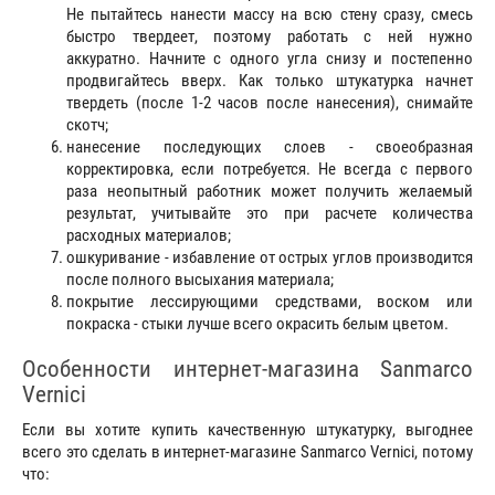
Не пытайтесь нанести массу на всю стену сразу, смесь
быстро твердеет, поэтому работать с ней нужно
аккуратно. Начните с одного угла снизу и постепенно
продвигайтесь вверх. Как только штукатурка начнет
твердеть (после 1-2 часов после нанесения), снимайте
скотч;
нанесение последующих слоев - своеобразная
корректировка, если потребуется. Не всегда с первого
раза неопытный работник может получить желаемый
результат, учитывайте это при расчете количества
расходных материалов;
ошкуривание - избавление от острых углов производится
после полного высыхания материала;
покрытие лессирующими средствами, воском или
покраска - стыки лучше всего окрасить белым цветом.
Особенности интернет-магазина Sanmarco
Vernici
Если вы хотите купить качественную штукатурку, выгоднее
всего это сделать в интернет-магазине Sanmarco Vernici, потому
что: