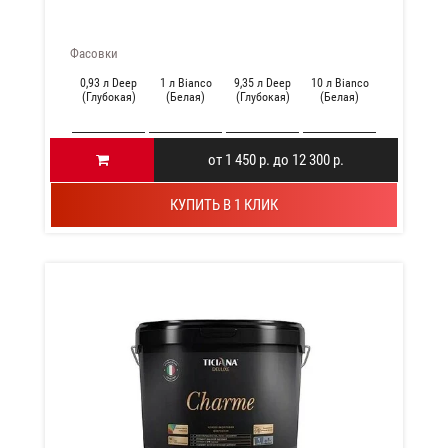
Фасовки
0,93 л Deep
1 л Bianco
9,35 л Deep
10 л Bianco
(Глубокая)
(Белая)
(Глубокая)
(Белая)
от 1 450 р. до 12 300 р.
КУПИТЬ В 1 КЛИК