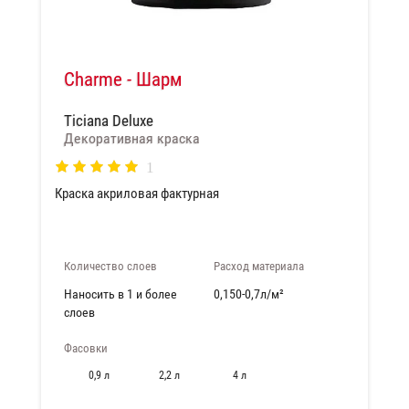
Charme - Шарм
Ticiana Deluxe
Декоративная краска
1
Краска акриловая фактурная
Количество слоев
Расход материала
Наносить в 1 и более
0,150-0,7л/м²
слоев
Фасовки
0,9 л
2,2 л
4 л