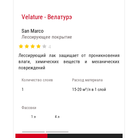
Velature - Велатурэ
San Marco
Лессирующее покрытие
4
Лессирующий лак защищает от проникновения
влаги, химических веществ и механических
повреждений
Количество слоев
Расход материала
1
15-20 м²/л в 1 слой
Фасовки
1 л
4 л