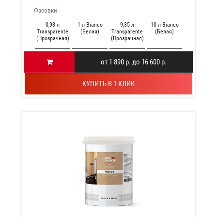
Фасовки
0,93 л
1 л Bianco
9,35 л
10 л Bianco
Transparente
(Белая)
Transparente
(Белая)
(Прозрачная)
(Прозрачная)
от 1 890 р. до 16 600 р.
КУПИТЬ В 1 КЛИК