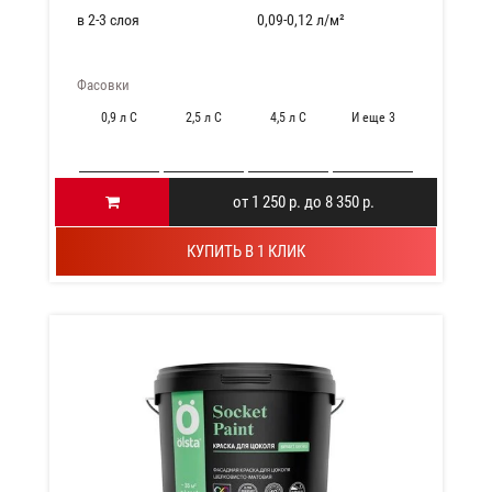
в 2-3 слоя
0,09-0,12 л/м²
Фасовки
0,9 л C
2,5 л C
4,5 л C
И еще 3
от 1 250 р. до 8 350 р.
КУПИТЬ В 1 КЛИК