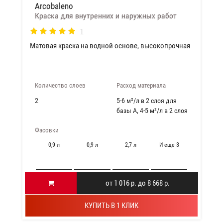
Arcobaleno
Краска для внутренних и наружных работ
1
Матовая краска на водной основе, высокопрочная
Количество слоев
Расход материала
2
5-6 м²/л в 2 слоя для
базы А, 4-5 м²/л в 2 слоя
для базы С
Фасовки
0,9 л
0,9 л
2,7 л
И еще 3
от 1 016 р. до 8 668 р.
КУПИТЬ В 1 КЛИК