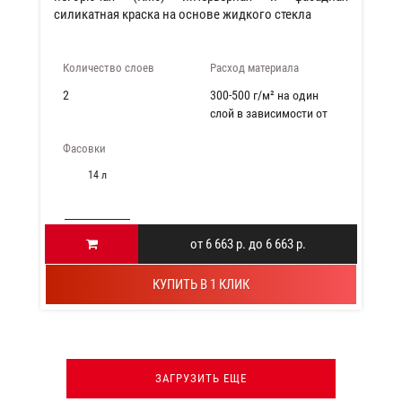
силикатная краска на основе жидкого стекла
Количество слоев
Расход материала
2
300-500 г/м² на один
слой в завиcимости от
вида поверхности
Фасовки
14 л
от 6 663 р. до 6 663 р.
КУПИТЬ В 1 КЛИК
ЗАГРУЗИТЬ ЕЩЕ