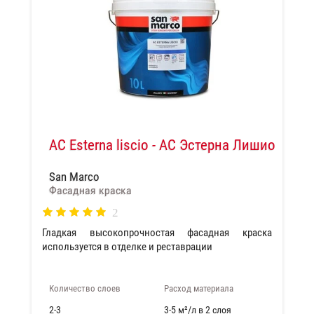
AC Esterna liscio - АС Эстерна Лишио
San Marco
Фасадная краска
2
Гладкая высокопрочностая фасадная краска
используется в отделке и реставрации
Количество слоев
Расход материала
2-3
3-5 м²/л в 2 слоя