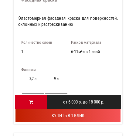
Эластомерная фасадная краска для поверхностей,
склонных к растрескиванию
Количество слоев
Расход материала
1
6-11м²л в 1 слой
Фасовки
2,7 л
9 л
от 6 000 р. до 18 000 р.
КУПИТЬ В 1 КЛИК