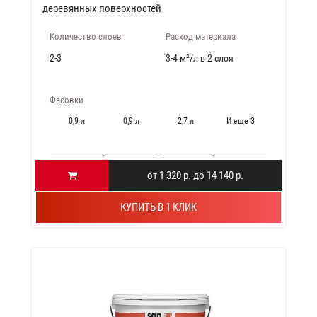
деревянных поверхностей
Количество слоев
Расход материала
2-3
3-4 м²/л в 2 слоя
Фасовки
0,9 л
0,9 л
2,7 л
И еще 3
от 1 320 р. до 14 140 р.
КУПИТЬ В 1 КЛИК