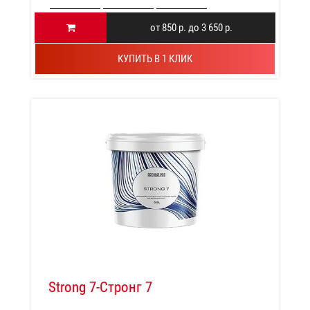
от 850 р. до 3 650 р.
КУПИТЬ В 1 КЛИК
Strong 7-Стронг 7