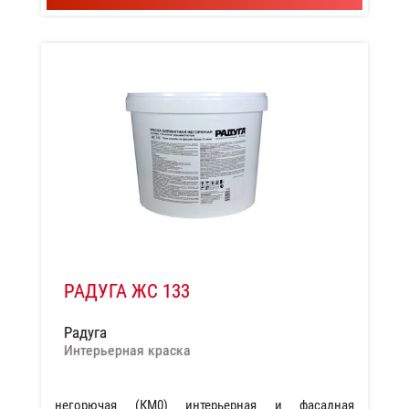
РАДУГА ЖС 133
Радуга
Интерьерная краска
негорючая (КМ0) интерьерная и фасадная