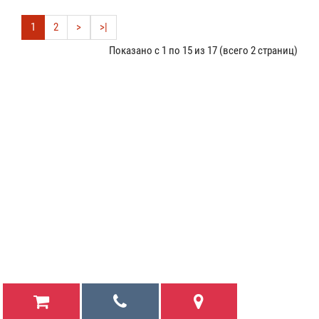
1
2
>
>|
Показано с 1 по 15 из 17 (всего 2 страниц)