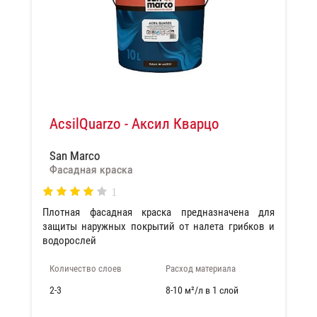
AcsilQuarzo - Аксил Кварцо
San Marco
Фасадная краска
1
Плотная фасадная краска предназначена для
защиты наружных покрытий от налета грибков и
водорослей
Количество слоев
Расход материала
2-3
8-10 м²/л в 1 слой