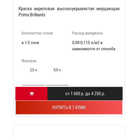
Краска акриловая высокоукрывистая мерцающая
Prima Brilliants
Количество слоев
Расход материала
в 1-2 слоя
0,08-0,110 л/м2 в
зависимости от способа
нанесения
Фасовки
2,5 л
0,9 л
от 1 600 р. до 4 250 р.
КУПИТЬ В 1 КЛИК