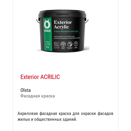
Exterior ACRILIC
Olsta
Фасадная краска
Акриловая фасадная краска для окраски фасадов
жилых и общественных зданий.