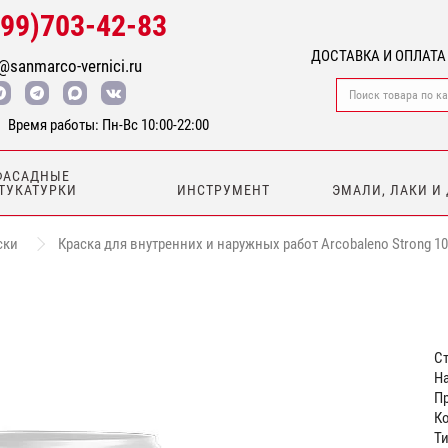
499)703-42-83
ДОСТАВКА И ОПЛАТА
@sanmarco-vernici.ru
Время работы: Пн-Вс 10:00-22:00
ФАСАДНЫЕ
ТУКАТУРКИ
ИНСТРУМЕНТ
ЭМАЛИ, ЛАКИ И
ски
Краска для внутренних и наружных работ Arcobaleno Strong 10
Ст
На
П
Ко
Ти