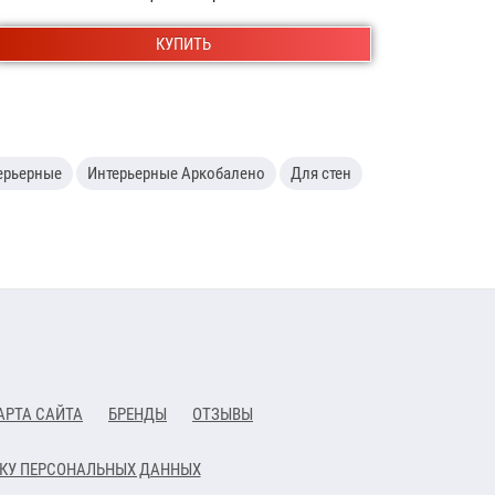
КУПИТЬ
ерьерные
Интерьерные Аркобалено
Для стен
АРТА САЙТА
БРЕНДЫ
ОТЗЫВЫ
ТКУ ПЕРСОНАЛЬНЫХ ДАННЫХ