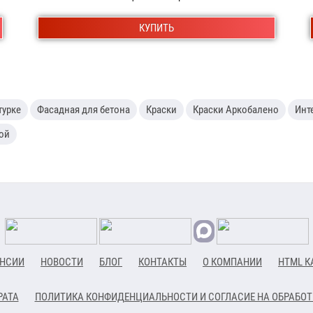
КУПИТЬ
турке
Фасадная для бетона
Краски
Краски Аркобалено
Инт
ой
НСИИ
НОВОСТИ
БЛОГ
КОНТАКТЫ
О КОМПАНИИ
HTML К
РАТА
ПОЛИТИКА КОНФИДЕНЦИАЛЬНОСТИ И СОГЛАСИЕ НА ОБРАБО