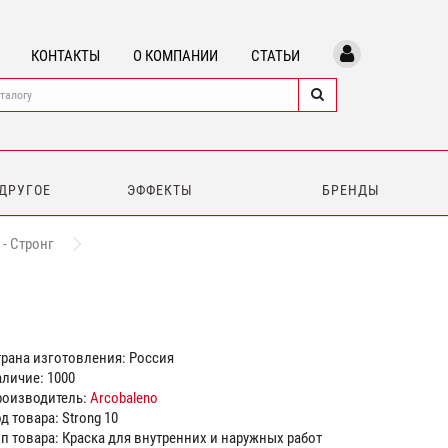
КОНТАКТЫ
О КОМПАНИИ
СТАТЬИ
 ДРУГОЕ
ЭФФЕКТЫ
БРЕНДЫ
 - Стронг
рана изготовления: Россия
личие: 1000
роизводитель:
Arcobaleno
д товара: Strong 10
п товара: Краска для внутренних и наружных работ