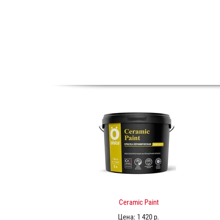
Ceramic Paint
Цена:
1 420 р.