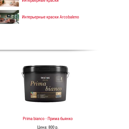
Интерьерные краски
Интерьерные краски Arcobaleno
Prima bianco - Прима бьянко
Цена:
800 р.