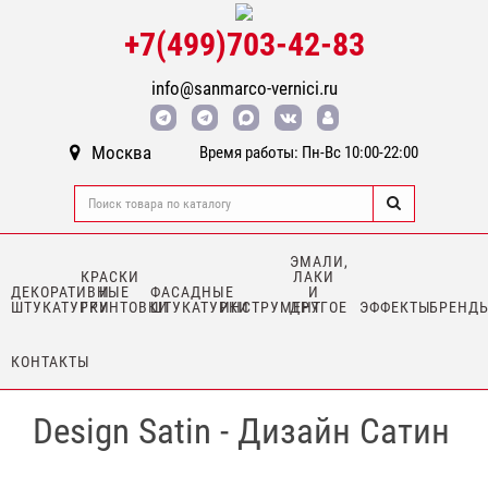
+7(499)703-42-83
info@sanmarco-vernici.ru
Москва
Время работы: Пн-Вс 10:00-22:00
ЭМАЛИ,
КРАСКИ
ЛАКИ
ДЕКОРАТИВНЫЕ
И
ФАСАДНЫЕ
И
ШТУКАТУРКИ
ГРУНТОВКИ
ШТУКАТУРКИ
ИНСТРУМЕНТ
ДРУГОЕ
ЭФФЕКТЫ
БРЕНД
КОНТАКТЫ
Design Satin - Дизайн Сатин