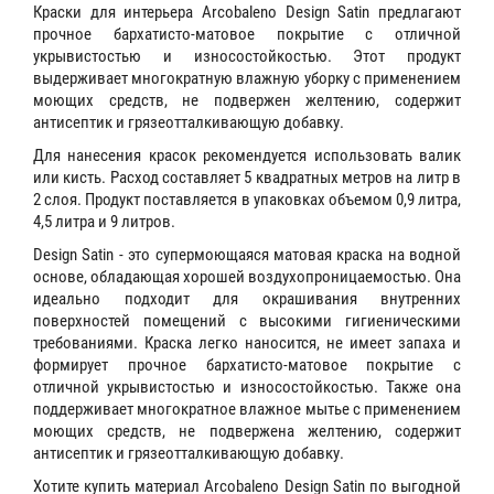
Краски для интерьера Arcobaleno Design Satin предлагают
прочное бархатисто-матовое покрытие с отличной
укрывистостью и износостойкостью. Этот продукт
выдерживает многократную влажную уборку с применением
моющих средств, не подвержен желтению, содержит
антисептик и грязеотталкивающую добавку.
Для нанесения красок рекомендуется использовать валик
или кисть. Расход составляет 5 квадратных метров на литр в
2 слоя. Продукт поставляется в упаковках объемом 0,9 литра,
4,5 литра и 9 литров.
Design Satin - это супермоющаяся матовая краска на водной
основе, обладающая хорошей воздухопроницаемостью. Она
идеально подходит для окрашивания внутренних
поверхностей помещений с высокими гигиеническими
требованиями. Краска легко наносится, не имеет запаха и
формирует прочное бархатисто-матовое покрытие с
отличной укрывистостью и износостойкостью. Также она
поддерживает многократное влажное мытье с применением
моющих средств, не подвержена желтению, содержит
антисептик и грязеотталкивающую добавку.
Хотите купить материал Arcobaleno Design Satin по выгодной