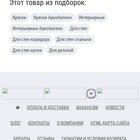
Этот товар из подборок:
Краски
Краски Аркобалено
Интерьерные
Интерьерные Аркобалено
Для стен
Для стен коридора
Для стен спальни
Для стен кухни
Для детской
ОПЛАТА И ДОСТАВКА
ВАКАНСИИ
НОВОСТИ
БЛОГ
КОНТАКТЫ
О КОМПАНИИ
HTML КАРТА САЙТА
БРЕНДЫ
ОТЗЫВЫ
ГАРАНТИИ И УСЛОВИЯ ВОЗВРАТА