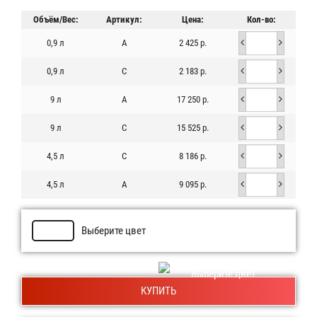
Объём/Вес:
Артикул:
Цена:
Кол-во:
0,9 л
A
2 425 р.
0,9 л
C
2 183 р.
9 л
A
17 250 р.
9 л
C
15 525 р.
4,5 л
C
8 186 р.
4,5 л
A
9 095 р.
Выберите цвет
Выберите цвет
КУПИТЬ