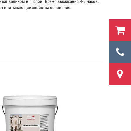
ится валиком в 1 слой. Время высыхания 4-6 часов.
ает впитывающие свойства основания.