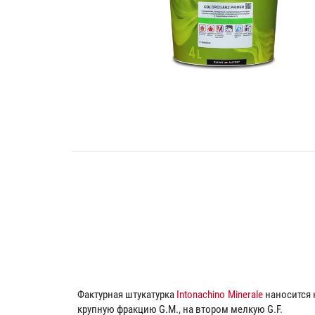
Фактурная штукатурка
Intonachino Minerale
наносится 
крупную фракцию G.M., на втором мелкую G.F.