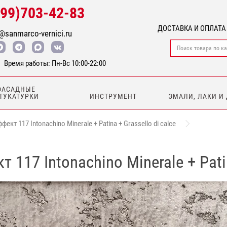
499)703-42-83
ДОСТАВКА И ОПЛАТА
@sanmarco-vernici.ru
Время работы: Пн-Вс 10:00-22:00
ФАСАДНЫЕ
ТУКАТУРКИ
ИНСТРУМЕНТ
ЭМАЛИ, ЛАКИ И
т 117 Intonachino Minerale + Patina + Grassello di calce
17 Intonachino Minerale + Patina