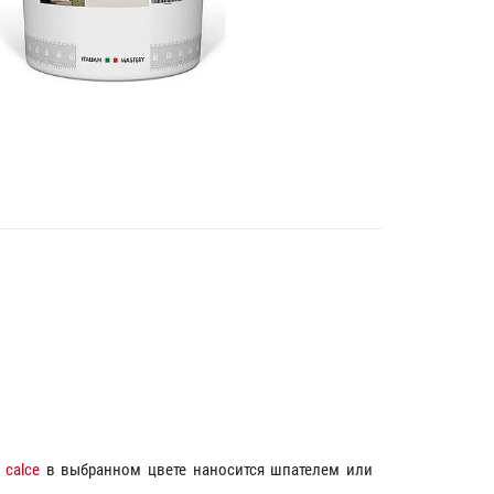
 calce
в выбранном цвете наносится шпателем или