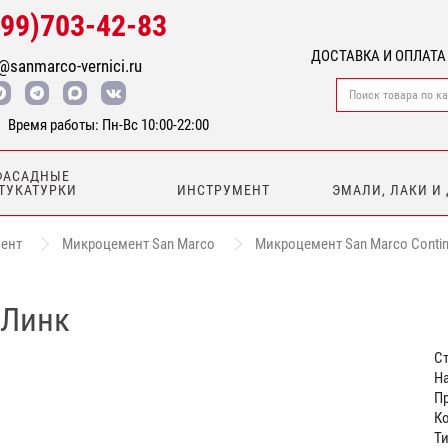
499)703-42-83
ДОСТАВКА И ОПЛАТА
@sanmarco-vernici.ru
Время работы: Пн-Вс 10:00-22:00
ФАСАДНЫЕ
ТУКАТУРКИ
ИНСТРУМЕНТ
ЭМАЛИ, ЛАКИ И
ент
Микроцемент San Marco
Микроцемент San Marco Contin
 Линк
Ст
На
П
Ко
Т