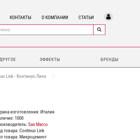
КОНТАКТЫ
О КОМПАНИИ
СТАТЬИ
 ДРУГОЕ
ЭФФЕКТЫ
БРЕНДЫ
uo Link - Континуо Линк
рана изготовления: Италия
личие: 1000
роизводитель:
San Marco
д товара: Continuo Link
ип товара: Микроцемент