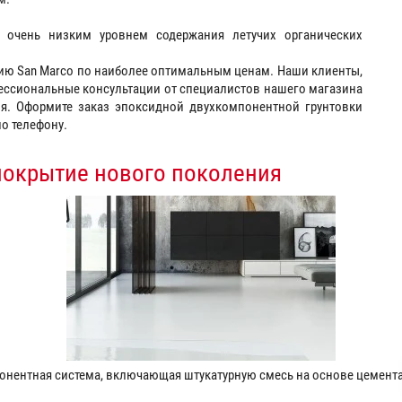
с очень низким уровнем содержания летучих органических
цию San Marco по наиболее оптимальным ценам. Наши клиенты,
ессиональные консультации от специалистов нашего магазина
я. Оформите заказ эпоксидной двухкомпонентной грунтовки
по телефону.
покрытие нового поколения
нентная система, включающая штукатурную смесь на основе цемен