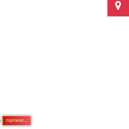
та
ПОДРОБНЕЕ→