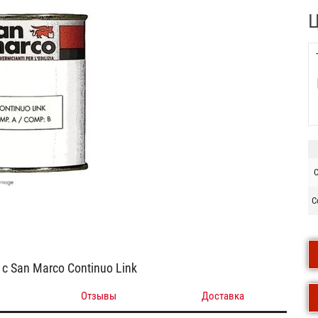
Ц
C
C
с San Marco Continuo Link
Отзывы
Доставка