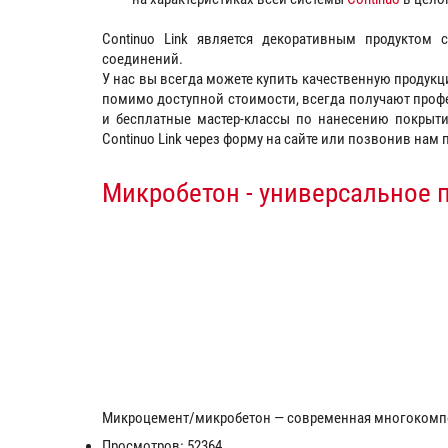
Continuo Link является декоративным продуктом 
соединений.
У нас вы всегда можете купить качественную продук
помимо доступной стоимости, всегда получают проф
и бесплатные мастер-классы по нанесению покрыти
Continuo Link через форму на сайте или позвонив нам 
Микробетон - универсальное 
Микроцемент/микробетон — современная многокомпо
Просмотров: 52364