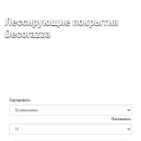
Лессирующие покрытия
Decorazza
Сортировать:
Показывать: