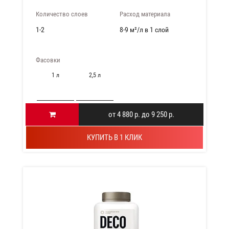
Количество слоев
Расход материала
1-2
8-9 м²/л в 1 слой
Фасовки
1 л
2,5 л
от 4 880 р. до 9 250 р.
КУПИТЬ В 1 КЛИК