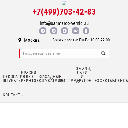
+7(499)703-42-83
info@sanmarco-vernici.ru
Москва
Время работы: Пн-Вс 10:00-22:00
ЭМАЛИ,
КРАСКИ
ЛАКИ
ДЕКОРАТИВНЫЕ
И
ФАСАДНЫЕ
И
ШТУКАТУРКИ
ГРУНТОВКИ
ШТУКАТУРКИ
ИНСТРУМЕНТ
ДРУГОЕ
ЭФФЕКТЫ
БРЕНД
КОНТАКТЫ