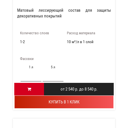
Матовый лессирующей состав для защиты
декоративных покрытий
Количество слоев
Расход материала
1-2
10 м²/л в 1 слой
Фасовки
1 л
5 л
от 2 540 р. до 8 540 р.
КУПИТЬ В 1 КЛИК