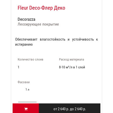
Fleur Deco-Флер Деко
Decorazza
Лессирующее покрытие
Обеспечивает влагостойкость и устойчивость к
истиранию
Количество слоев
Расход материала
1
8-10 м²/л в 1 слой
Фасовки
1 л
от 2 640 р. до 2 640 р.