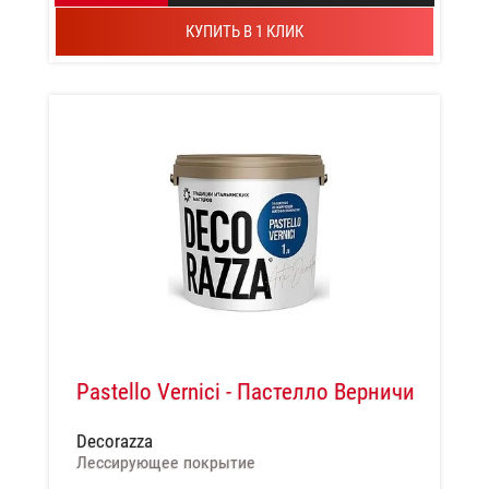
КУПИТЬ В 1 КЛИК
Pastello Vernici - Пастелло Верничи
Decorazza
Лессирующее покрытие