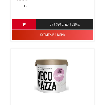
1 л
от 1 320 р. до 1 320 р.
КУПИТЬ В 1 КЛИК