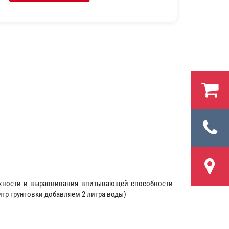
:
рхности и выравнивания впитывающей способности
итр грунтовки добавляем 2 литра воды)