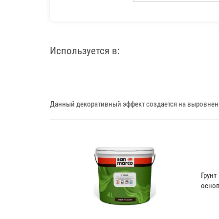
Используется в:
Данный декоративный эффект создается на выровненн
Грун
основ