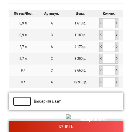
Объём/Вес:
Артикул:
Цена:
Кол-во:
0,9 л
A
1 610 р.
0,9 л
C
1 180 р.
2,7 л
A
4 170 р.
2,7 л
C
3 200 р.
9 л
C
9 660 р.
9 л
A
12 910 р.
Выберите цвет
Выберите цвет
КУПИТЬ