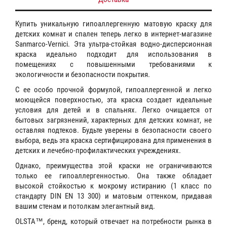
Купить уникальную гипоаллергенную матовую краску для
детских комнат и спален теперь легко в интернет-магазине
Sanmarco-Vernici. Эта ультра-стойкая водно-дисперсионная
краска идеально подходит для использования в
помещениях с повышенными требованиями к
экологичности и безопасности покрытия.
С ее особо прочной формулой, гипоаллергенной и легко
моющейся поверхностью, эта краска создает идеальные
условия для детей и в спальнях. Легко очищается от
бытовых загрязнений, характерных для детских комнат, не
оставляя подтеков. Будьте уверены в безопасности своего
выбора, ведь эта краска сертифицирована для применения в
детских и лечебно-профилактических учреждениях.
Однако, преимущества этой краски не ограничиваются
только ее гипоаллергенностью. Она также обладает
высокой стойкостью к мокрому истиранию (1 класс по
стандарту DIN EN 13 300) и матовым оттенком, придавая
вашим стенам и потолкам элегантный вид.
OLSTA™, бренд, который отвечает на потребности рынка в