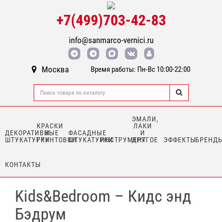
+7(499)703-42-83
info@sanmarco-vernici.ru
Москва
Время работы: Пн-Вс 10:00-22:00
ЭМАЛИ,
КРАСКИ
ЛАКИ
ДЕКОРАТИВНЫЕ
И
ФАСАДНЫЕ
И
ШТУКАТУРКИ
ГРУНТОВКИ
ШТУКАТУРКИ
ИНСТРУМЕНТ
ДРУГОЕ
ЭФФЕКТЫ
БРЕНД
КОНТАКТЫ
Kids&Bedroom – Кидс энд
Бэдрум