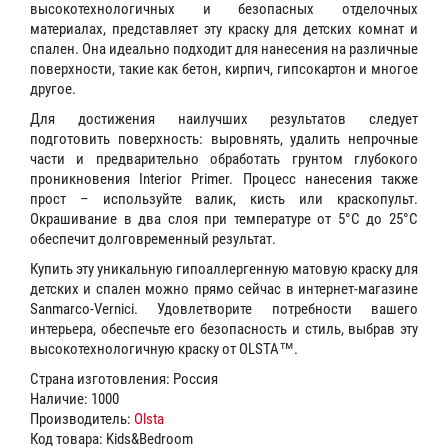
высокотехнологичных и безопасных отделочных
материалах, представляет эту краску для детских комнат и
спален. Она идеально подходит для нанесения на различные
поверхности, такие как бетон, кирпич, гипсокартон и многое
другое.
Для достижения наилучших результатов следует
подготовить поверхность: выровнять, удалить непрочные
части и предварительно обработать грунтом глубокого
проникновения Interior Primer. Процесс нанесения также
прост – используйте валик, кисть или краскопульт.
Окрашивание в два слоя при температуре от 5°С до 25°С
обеспечит долговременный результат.
Купить эту уникальную гипоаллергенную матовую краску для
детских и спален можно прямо сейчас в интернет-магазине
Sanmarco-Vernici. Удовлетворите потребности вашего
интерьера, обеспечьте его безопасность и стиль, выбрав эту
высокотехнологичную краску от OLSTA™.
Страна изготовления: Россия
Наличие: 1000
Производитель:
Olsta
Код товара: Kids&Bedroom