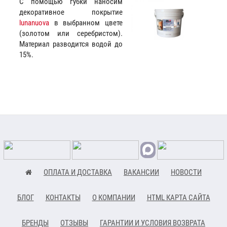
С помощью губки наносим
декоративное покрытие
lunanuova
в выбранном цвете
(золотом или серебристом).
Материал разводится водой до
15%.
ОПЛАТА И ДОСТАВКА
ВАКАНСИИ
НОВОСТИ
БЛОГ
КОНТАКТЫ
О КОМПАНИИ
HTML КАРТА САЙТА
БРЕНДЫ
ОТЗЫВЫ
ГАРАНТИИ И УСЛОВИЯ ВОЗВРАТА