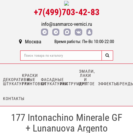
+7(499)703-42-83
info@sanmarco-vernici.ru
Москва
Время работы: Пн-Вс 10:00-22:00
ЭМАЛИ,
КРАСКИ
ЛАКИ
ДЕКОРАТИВНЫЕ
И
ФАСАДНЫЕ
И
ШТУКАТУРКИ
ГРУНТОВКИ
ШТУКАТУРКИ
ИНСТРУМЕНТ
ДРУГОЕ
ЭФФЕКТЫ
БРЕНД
КОНТАКТЫ
177 Intonachino Minerale GF
+ Lunanuova Argento