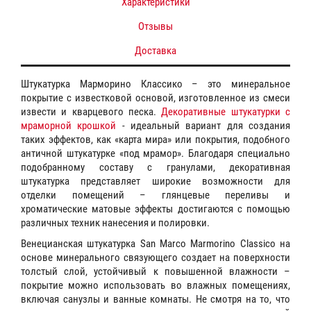
Характеристики
Отзывы
Доставка
Штукатурка Марморино Классико – это минеральное
покрытие с известковой основой, изготовленное из смеси
извести и кварцевого песка.
Декоративные штукатурки с
мраморной крошкой
- идеальный вариант для создания
таких эффектов, как «карта мира» или покрытия, подобного
античной штукатурке «под мрамор». Благодаря специально
подобранному составу с гранулами, декоративная
штукатурка представляет широкие возможности для
отделки помещений – глянцевые переливы и
хроматические матовые эффекты достигаются с помощью
различных техник нанесения и полировки.
Венецианская штукатурка San Marco Marmorino Classico на
основе минерального связующего создает на поверхности
толстый слой, устойчивый к повышенной влажности –
покрытие можно использовать во влажных помещениях,
включая санузлы и ванные комнаты. Не смотря на то, что