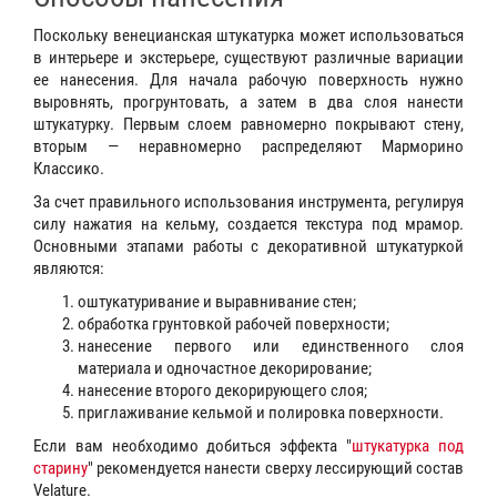
Поскольку венецианская штукатурка может использоваться
в интерьере и экстерьере, существуют различные вариации
ее нанесения. Для начала рабочую поверхность нужно
выровнять, прогрунтовать, а затем в два слоя нанести
штукатурку. Первым слоем равномерно покрывают стену,
вторым — неравномерно распределяют Марморино
Классико.
За счет правильного использования инструмента, регулируя
силу нажатия на кельму, создается текстура под мрамор.
Основными этапами работы с декоративной штукатуркой
являются:
оштукатуривание и выравнивание стен;
обработка грунтовкой рабочей поверхности;
нанесение первого или единственного слоя
материала и одночастное декорирование;
нанесение второго декорирующего слоя;
приглаживание кельмой и полировка поверхности.
Если вам необходимо добиться эффекта "
штукатурка под
старину
" рекомендуется нанести сверху лессирующий состав
Velature.