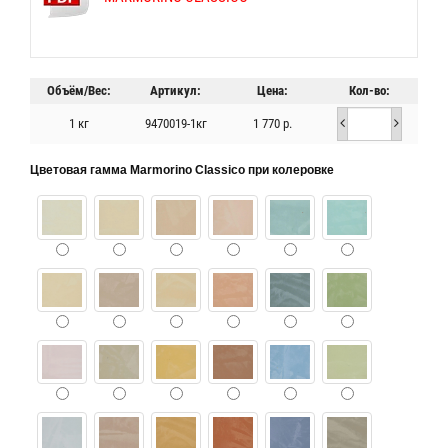
Объём/Вес:
Артикул:
Цена:
Кол-во:
1 кг
9470019-1кг
1 770 р.
Цветовая гамма Marmorino Classico при колеровке