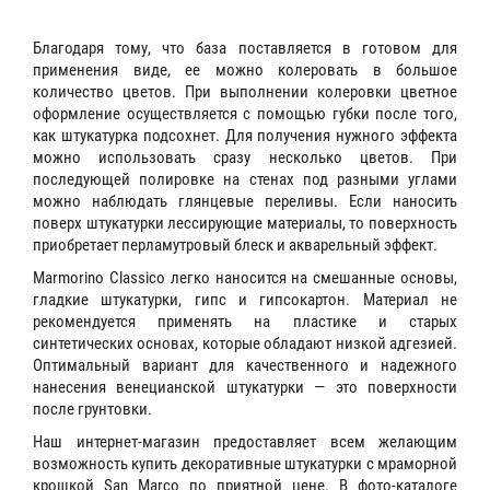
Благодаря тому, что база поставляется в готовом для
применения виде, ее можно колеровать в большое
количество цветов. При выполнении колеровки цветное
оформление осуществляется с помощью губки после того,
как штукатурка подсохнет. Для получения нужного эффекта
можно использовать сразу несколько цветов. При
последующей полировке на стенах под разными углами
можно наблюдать глянцевые переливы. Если наносить
поверх штукатурки лессирующие материалы, то поверхность
приобретает перламутровый блеск и акварельный эффект.
Marmorino Classico легко наносится на смешанные основы,
гладкие штукатурки, гипс и гипсокартон. Материал не
рекомендуется применять на пластике и старых
синтетических основах, которые обладают низкой адгезией.
Оптимальный вариант для качественного и надежного
нанесения венецианской штукатурки — это поверхности
после грунтовки.
Наш интернет-магазин предоставляет всем желающим
возможность купить декоративные штукатурки с мраморной
крошкой San Marco по приятной цене. В фото-каталоге