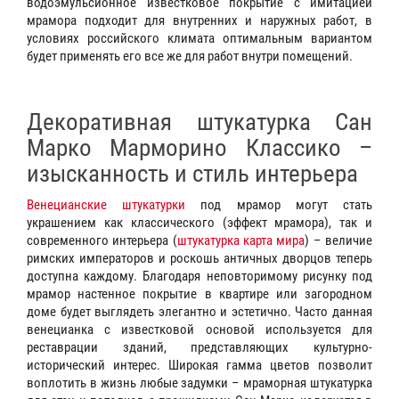
водоэмульсионное известковое покрытие с имитацией
мрамора подходит для внутренних и наружных работ, в
условиях российского климата оптимальным вариантом
будет применять его все же для работ внутри помещений.
Декоративная штукатурка Сан
Марко Марморино Классико –
изысканность и стиль интерьера
Венецианские штукатурки
под мрамор могут стать
украшением как классического (эффект мрамора), так и
современного интерьера (
штукатурка карта мира
) – величие
римских императоров и роскошь античных дворцов теперь
доступна каждому. Благодаря неповторимому рисунку под
мрамор настенное покрытие в квартире или загородном
доме будет выглядеть элегантно и эстетично. Часто данная
венецианка с известковой основой используется для
реставрации зданий, представляющих культурно-
исторический интерес. Широкая гамма цветов позволит
воплотить в жизнь любые задумки – мраморная штукатурка