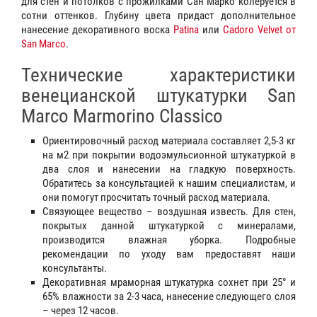
для стен и потолков с прожилками Сан Марко колеруется в
сотни оттенков. Глубину цвета придаст дополнительное
нанесение декоративного воска
Patina
или
Cadoro Velvet от
San Marco
.
Технические характеристики
венецианской штукатурки San
Marco Marmorino Classico
Ориентировочный расход материала составляет 2,5-3 кг
на м2 при покрытии водоэмульсионной штукатуркой в
два слоя и нанесении на гладкую поверхность.
Обратитесь за консультацией к нашим специалистам, и
они помогут просчитать точный расход материала.
Связующее вещество – воздушная известь. Для стен,
покрытых данной штукатуркой с минералами,
производится влажная уборка. Подробные
рекомендации по уходу вам предоставят наши
консультанты.
Декоративная мраморная штукатурка сохнет при 25° и
65% влажности за 2-3 часа, нанесение следующего слоя
– через 12 часов.