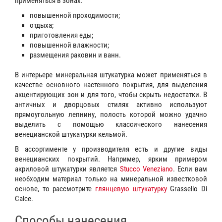
применяться в зонах:
повышенной проходимости;
отдыха;
приготовления еды;
повышенной влажности;
размещения раковин и ванн.
В интерьере минеральная штукатурка может применяться в
качестве основного настенного покрытия, для выделения
акцентирующих зон и для того, чтобы скрыть недостатки. В
античных и дворцовых стилях активно используют
прямоугольную лепнину, полость которой можно удачно
выделить с помощью классического нанесения
венецианской штукатурки кельмой.
В ассортименте у производителя есть и другие виды
венецианских покрытий. Например, ярким примером
акриловой штукатурки является
Stucco Veneziano
. Если вам
необходим материал только на минеральной известковой
основе, то рассмотрите
глянцевую штукатурку
Grassello Di
Calce.
Способы нанесения