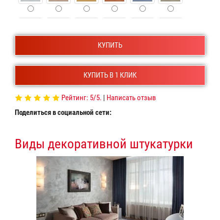
КУПИТЬ
КУПИТЬ В 1 КЛИК
Рейтинг:
5
/5.
|
Написать отзыв
Поделиться в социальной сети:
Виды декоративной штукатурки