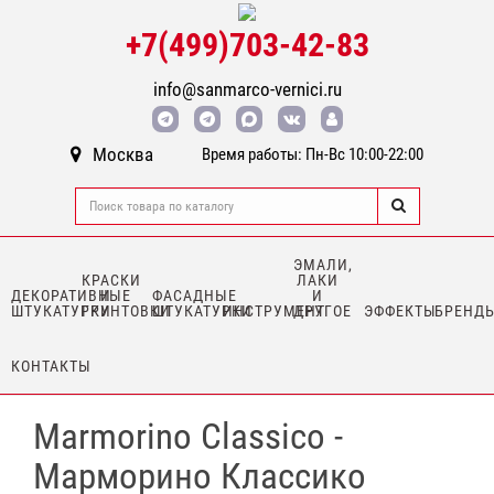
+7(499)703-42-83
info@sanmarco-vernici.ru
Москва
Время работы: Пн-Вс 10:00-22:00
ЭМАЛИ,
КРАСКИ
ЛАКИ
ДЕКОРАТИВНЫЕ
И
ФАСАДНЫЕ
И
ШТУКАТУРКИ
ГРУНТОВКИ
ШТУКАТУРКИ
ИНСТРУМЕНТ
ДРУГОЕ
ЭФФЕКТЫ
БРЕНД
КОНТАКТЫ
Marmorino Classico -
Марморино Классико