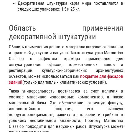
Декоративная штукатурка карта мира поставляется в
следующих упаковках: 1,5 и 25 кг.
Область применения
декоративной штукатурки
Область применения данного материала широка: от спальни
и прихожей до кухни и санузла. Также штукатурка Marmorino
Classico с эффектом мрамора применяется для
оштукатуривания офисов, торжественных залов и
реставрации культурно-исторических архитектурных
объектов, может использоваться как
покрытие для фасадов
зданий
(только для теплых климатических условий).
Такая универсальность достигается за счет наличия в
составе материала известковых компонентов, а также
минеральной базы. Это обеспечивает отличную фактуру,
износостойкость покрытия, его высокую
воздухопроницаемость, защиту от плесени и грибков в
условиях нестабильной влажности. Поэтому Marmorino
Classico подходит и для наружных работ. Штукатурка может