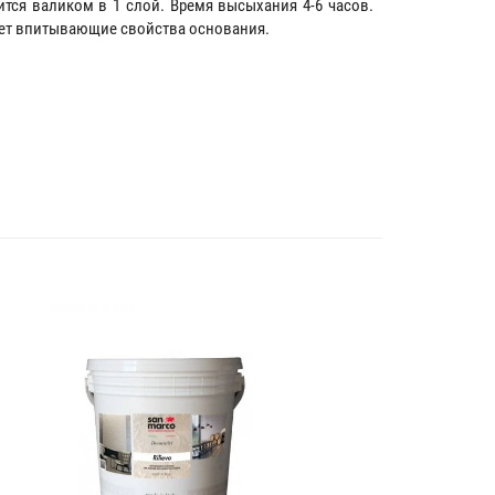
ится валиком в 1 слой. Время высыхания 4-6 часов.
ает впитывающие свойства основания.