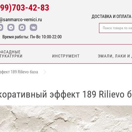
499)703-42-83
ДОСТАВКА И ОПЛАТА
@sanmarco-vernici.ru
Время работы: Пн-Вс 10:00-22:00
ФАСАДНЫЕ
ТУКАТУРКИ
ИНСТРУМЕНТ
ЭМАЛИ, ЛАКИ И
ект 189 Rilievo база
оративный эффект 189 Rilievo 