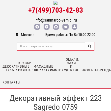
+7(499)703-42-83
info@sanmarco-vernici.ru
Москва
Время работы: Пн-Вс 10:00-22:00
ЭМАЛИ,
КРАСКИ
ЛАКИ
ДЕКОРАТИВНЫЕ
И
ФАСАДНЫЕ
И
ШТУКАТУРКИ
ГРУНТОВКИ
ШТУКАТУРКИ
ИНСТРУМЕНТ
ДРУГОЕ
ЭФФЕКТЫ
БРЕНД
КОНТАКТЫ
Декоративный эффект 223
Sagredo 0759