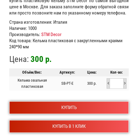
купить пластиковую кельму STM Decor по самой выгодной
цене в Москве. Для заказа заполните форму обратной связи
или просто позвоните нам по указанному номеру телефона.
Страна изготовления: Италия
Наличие: 1000
Производитель:
STM Decor
Код товара: Кельма пластиковая с закругленными краями
240*90 мм
Цена:
300 р.
Объём/Вес:
Артикул:
Цена:
Кол-во:
Кельма овальная
SB-PT-E
300 р.
пластиковая
КУПИТЬ
КУПИТЬ В 1 КЛИК