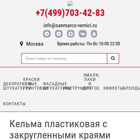
+7(499)703-42-83
info@sanmarco-vernici.ru
Москва
Время работы: Пн-Вс 10:00-22:00
ЭМАЛИ,
КРАСКИ
ЛАКИ
ДЕКОРАТИВНЫЕ
И
ФАСАДНЫЕ
И
ШТУКАТУРКИ
ГРУНТОВКИ
ШТУКАТУРКИ
ИНСТРУМЕНТ
ДРУГОЕ
ЭФФЕКТЫ
БРЕНД
КОНТАКТЫ
Кельма пластиковая с
закругленными краями