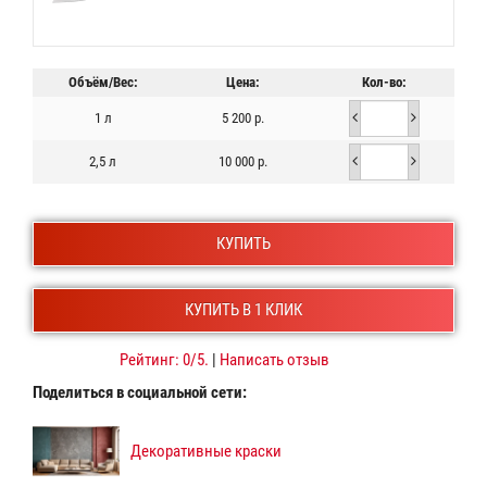
Объём/Вес:
Цена:
Кол-во:
1 л
5 200 р.
2,5 л
10 000 р.
КУПИТЬ
КУПИТЬ В 1 КЛИК
Рейтинг:
0
/5.
|
Написать отзыв
Поделиться в социальной сети:
Декоративные краски