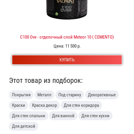
C100 Ove - отделочный слой Meteor 10 ( CEMENTO)
Цена:
11 500 р.
КУПИТЬ
Этот товар из подборок:
Покрытия
Металл
Под старину
Декоративные
Краски
Краска декор
Для стен коридора
Для стен спальни
Для ванной
Для стен кухни
Для детской