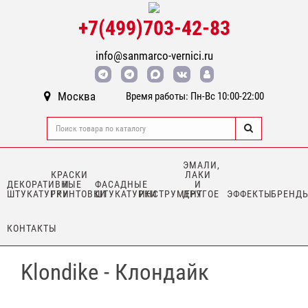
+7(499)703-42-83
info@sanmarco-vernici.ru
Москва
Время работы: Пн-Вс 10:00-22:00
ЭМАЛИ,
КРАСКИ
ЛАКИ
ДЕКОРАТИВНЫЕ
И
ФАСАДНЫЕ
И
ШТУКАТУРКИ
ГРУНТОВКИ
ШТУКАТУРКИ
ИНСТРУМЕНТ
ДРУГОЕ
ЭФФЕКТЫ
БРЕНД
КОНТАКТЫ
Klondike - Клондайк