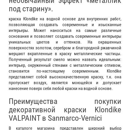
необычайный эффект «металлик
под старину».
краска Klondike на водной основе для внутренних работ,
позволяющая создавать современные и изысканные
интерьеры. Может наноситься на самые различные
основания и позволяет создавать современные интерьеры
уникальных цветов и оттенков. На окрашенных
поверхностях золотом, серебром и благородной ржавчиной
мерцают вкрапленные в краску металлические частицы.
Полученный результат смело можно назвать идеальным:
интерьер, окруженный стенами с металлическим отливом,
становится по-настоящему современным. Klondike
представляет собой высококачественную краску, т.к. она
пропускает воздух, является моющейся и допускает
нанесение поверх себя любой краски на водной основе.
Преимущества покупки
декоративной краски Klondike
VALPAINT в Sanmarco-Vernici
В каталоге магазина представлен широкий выбор