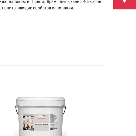
ится валиком в 1 слой. Время высыхания 4-6 часов.
ает впитывающие свойства основания.