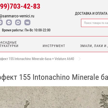
499)703-42-83
ДОСТАВКА И ОПЛАТА
@sanmarco-vernici.ru
Время работы: Пн-Вс 10:00-22:00
ФАСАДНЫЕ
ТУКАТУРКИ
ИНСТРУМЕНТ
ЭМАЛИ, ЛАКИ И
кт 155 Intonachino Minerale база + Velature A640
кт 155 Intonachino Minerale ба