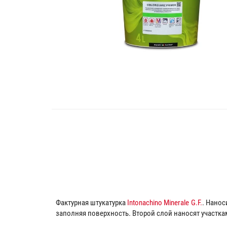
Фактурная штукатурка
Intonachino Minerale G.F.
. Нанос
заполняя поверхность. Второй слой наносят участка