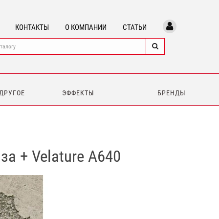
КОНТАКТЫ
О КОМПАНИИ
СТАТЬИ
 ДРУГОЕ
ЭФФЕКТЫ
БРЕНДЫ
за + Velature A640