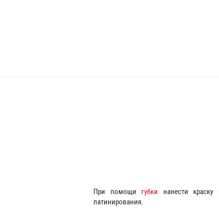
При помощи
губки
нанести краску
патинирования.