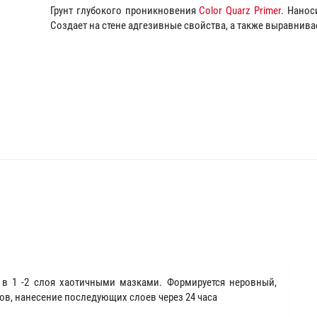
Грунт глубокого проникновения
Color Quarz Primer
. Нанос
Создает на стене адгезивные свойства, а также выравнив
в 1 -2 слоя хаотичными мазками. Формируется неровный,
ов, нанесение последующих слоев через 24 часа