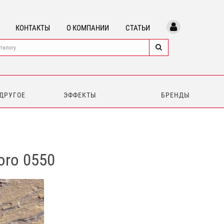
КОНТАКТЫ
О КОМПАНИИ
СТАТЬИ
 ДРУГОЕ
ЭФФЕКТЫ
БРЕНДЫ
oro 0550