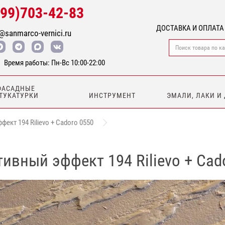
499)703-42-83
ДОСТАВКА И ОПЛАТА
@sanmarco-vernici.ru
Время работы: Пн-Вс 10:00-22:00
ФАСАДНЫЕ
ТУКАТУРКИ
ИНСТРУМЕНТ
ЭМАЛИ, ЛАКИ И
ект 194 Rilievo + Cadoro 0550
ивный эффект 194 Rilievo + Cad