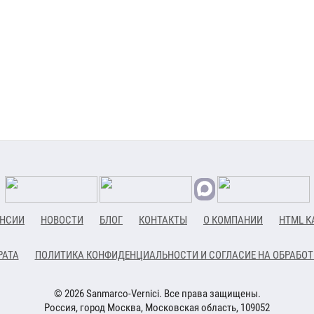
НСИИ
НОВОСТИ
БЛОГ
КОНТАКТЫ
О КОМПАНИИ
HTML К
РАТА
ПОЛИТИКА КОНФИДЕНЦИАЛЬНОСТИ И СОГЛАСИЕ НА ОБРАБО
© 2026 Sanmarco-Vernici. Все права защищены.
Россия, город Москва, Московская область, 109052