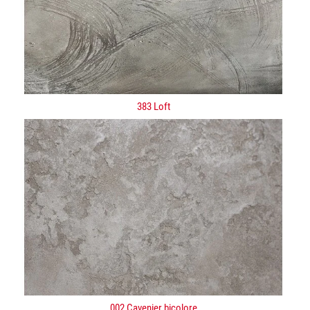
383 Loft
002 Cavenier bicolore