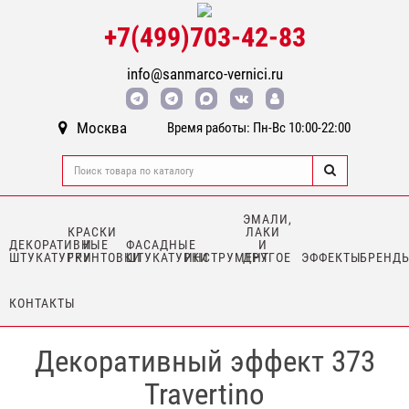
+7(499)703-42-83
info@sanmarco-vernici.ru
Москва
Время работы: Пн-Вс 10:00-22:00
ЭМАЛИ,
КРАСКИ
ЛАКИ
ДЕКОРАТИВНЫЕ
И
ФАСАДНЫЕ
И
ШТУКАТУРКИ
ГРУНТОВКИ
ШТУКАТУРКИ
ИНСТРУМЕНТ
ДРУГОЕ
ЭФФЕКТЫ
БРЕНД
КОНТАКТЫ
Декоративный эффект 373
Travertino