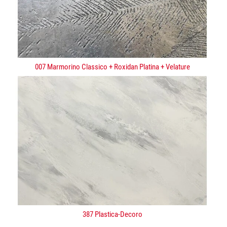
007 Marmorino Classico + Roxidan Platina + Velature
387 Plastica-Decoro