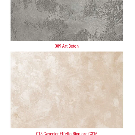
389 Art Beton
013 Cavenier Effetto Bicolore C316