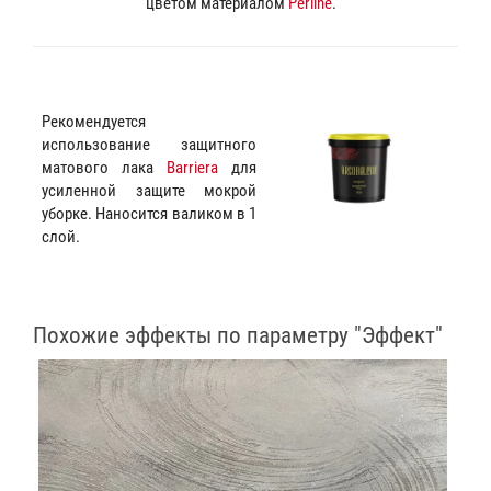
цветом материалом
Perline
.
Рекомендуется
использование защитного
матового лака
Barriera
для
усиленной защите мокрой
уборке. Наносится валиком в 1
слой.
Похожие эффекты по параметру "Эффект"