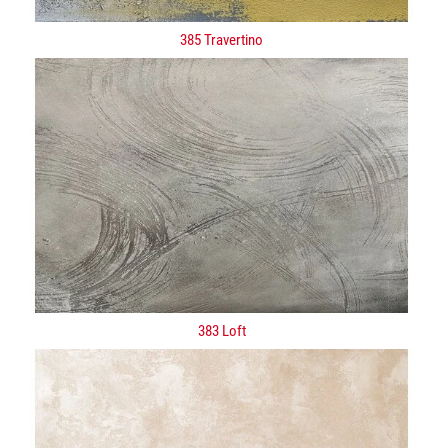
385 Travertino
383 Loft