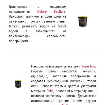
Грунт-краска с кварцевым
наполнителем
Colore Struttura
.
Наносится валиком в один слой на
изначально прогрунтованные стены.
Можно разбавить водой на 5-15%
водой в зависимости от
впитывающей способности
поверхности.
Наносим фактурную штукатурку
Travertino
.
Первый слой наносится кельмой,
однородно, заполняя поверхность и
создавая необходимый рисунок. Второй
слой наносят вторым цветом участками
материал
Pelle
, позволяя материалу лишь
немного подчеркнуть цвета. Допускается
патинирование третьим слоем другим