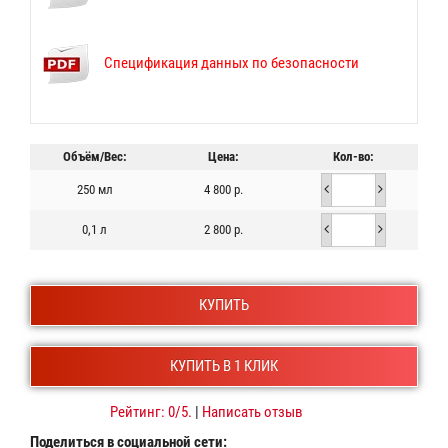
Спецификация данных по безопасности
Объём/Вес:
Цена:
Кол-во:
250 мл
4 800 р.
0,1 л
2 800 р.
КУПИТЬ
КУПИТЬ В 1 КЛИК
Рейтинг:
0
/5.
|
Написать отзыв
Поделиться в социальной сети: