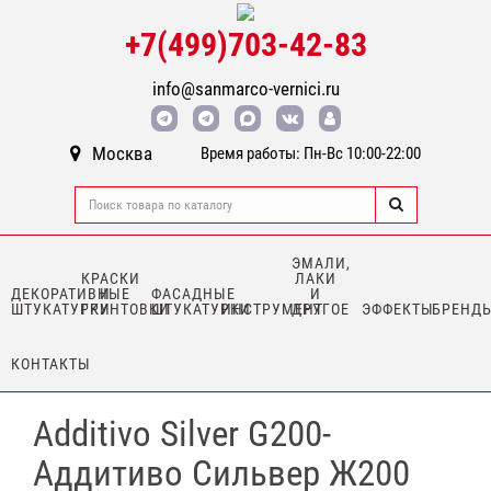
+7(499)703-42-83
info@sanmarco-vernici.ru
Москва
Время работы: Пн-Вс 10:00-22:00
ЭМАЛИ,
КРАСКИ
ЛАКИ
ДЕКОРАТИВНЫЕ
И
ФАСАДНЫЕ
И
ШТУКАТУРКИ
ГРУНТОВКИ
ШТУКАТУРКИ
ИНСТРУМЕНТ
ДРУГОЕ
ЭФФЕКТЫ
БРЕНД
КОНТАКТЫ
Additivo Silver G200-
Аддитиво Сильвер Ж200