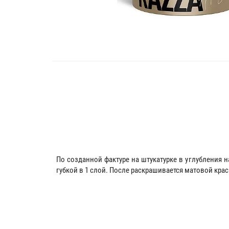
По созданной фактуре на штукатурке в углубления
губкой в 1 слой. После раскрашивается матовой кра