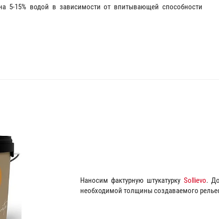
 на 5-15% водой в зависимости от впитывающей способности
Наносим фактурную штукатурку
Sollievo
. Д
необходимой толщины создаваемого релье