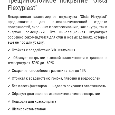
трещиностойкое покрытие "Olsta
Flexyplast"
Декоративная эластомерная штукатурка "Olsta Flexyplast"
предназначена для высококачественной отделки
поверхностей, склонных к растрескиванию, как внутри, так и
снаружи помещений. Эта инновационная штукатурка
особенно рекомендуется для стен в новых зданиях, которые
еще не прошли усадку.
✓ Стойкая к воздействию УФ–излучения
✓ Образует покрытие высокой эластичности в диапазоне
температур от -50ºС до +60ºС
✓ Сохраняет способность растягиваться до 15%
✓ Стойкая к воздействию грибка, плесени и водорослей
✓ Без пластификаторов ― надолго сохраняет эластичность
✓ Образует долговечное экологически чистое покрытие
✓ Подходит для краскопульта
✓ Шелковистоматовая