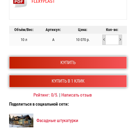
FLEXYPLAST
Объём/Вес:
Артикул:
Цена:
Кол-во:
10 л
A
10 070 р.
КУПИТЬ
КУПИТЬ В 1 КЛИК
Рейтинг:
0
/5.
|
Написать отзыв
Поделиться в социальной сети:
Фасадные штукатурки