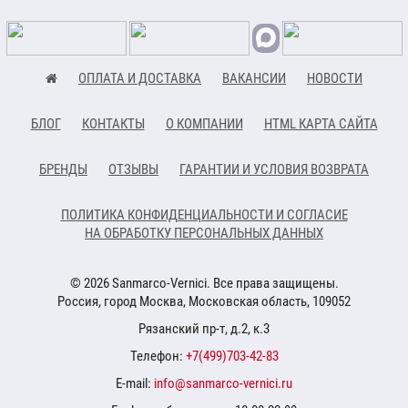
ОПЛАТА И ДОСТАВКА
ВАКАНСИИ
НОВОСТИ
БЛОГ
КОНТАКТЫ
О КОМПАНИИ
HTML КАРТА САЙТА
БРЕНДЫ
ОТЗЫВЫ
ГАРАНТИИ И УСЛОВИЯ ВОЗВРАТА
ПОЛИТИКА КОНФИДЕНЦИАЛЬНОСТИ И СОГЛАСИЕ
НА ОБРАБОТКУ ПЕРСОНАЛЬНЫХ ДАННЫХ
© 2026 Sanmarco-Vernici. Все права защищены.
Россия, город Москва, Московская область, 109052
Рязанский пр-т, д.2, к.3
Телефон:
+7(499)703-42-83
E-mail:
info@sanmarco-vernici.ru