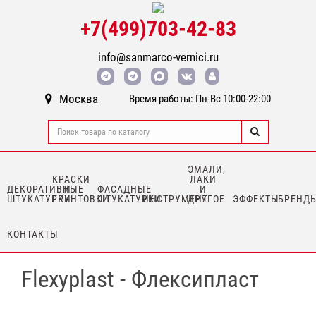
+7(499)703-42-83
info@sanmarco-vernici.ru
Москва
Время работы: Пн-Вс 10:00-22:00
ЭМАЛИ,
КРАСКИ
ЛАКИ
ДЕКОРАТИВНЫЕ
И
ФАСАДНЫЕ
И
ШТУКАТУРКИ
ГРУНТОВКИ
ШТУКАТУРКИ
ИНСТРУМЕНТ
ДРУГОЕ
ЭФФЕКТЫ
БРЕНД
КОНТАКТЫ
Flexyplast - Флексипласт