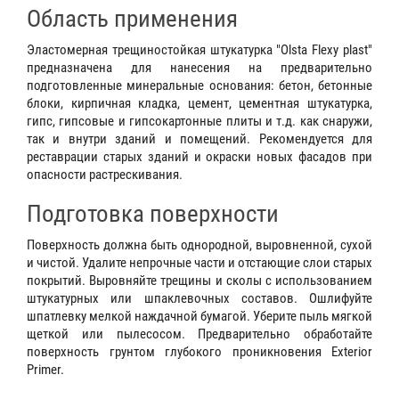
Область применения
Эластомерная трещиностойкая штукатурка "Olsta Flexy plast"
предназначена для нанесения на предварительно
подготовленные минеральные основания: бетон, бетонные
блоки, кирпичная кладка, цемент, цементная штукатурка,
гипс, гипсовые и гипсокартонные плиты и т.д. как снаружи,
так и внутри зданий и помещений. Рекомендуется для
реставрации старых зданий и окраски новых фасадов при
опасности растрескивания.
Подготовка поверхности
Поверхность должна быть однородной, выровненной, сухой
и чистой. Удалите непрочные части и отстающие слои старых
покрытий. Выровняйте трещины и сколы с использованием
штукатурных или шпаклевочных составов. Ошлифуйте
шпатлевку мелкой наждачной бумагой. Уберите пыль мягкой
щеткой или пылесосом. Предварительно обработайте
поверхность грунтом глубокого проникновения Exterior
Primer.