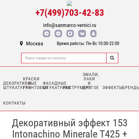
+7(499)703-42-83
info@sanmarco-vernici.ru
Москва
Время работы: Пн-Вс 10:00-22:00
ЭМАЛИ,
КРАСКИ
ЛАКИ
ДЕКОРАТИВНЫЕ
И
ФАСАДНЫЕ
И
ШТУКАТУРКИ
ГРУНТОВКИ
ШТУКАТУРКИ
ИНСТРУМЕНТ
ДРУГОЕ
ЭФФЕКТЫ
БРЕНД
КОНТАКТЫ
Декоративный эффект 153
Intonachino Minerale T425 +