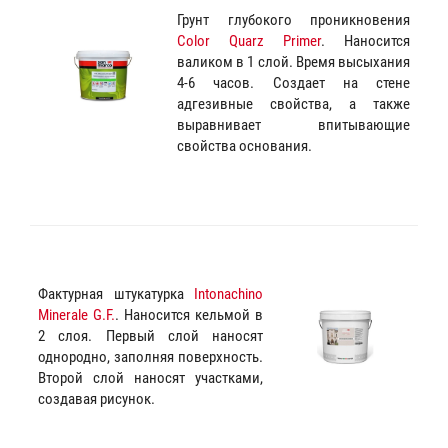
Грунт глубокого проникновения
Color Quarz Primer
. Наносится
валиком в 1 слой. Время высыхания
4-6 часов. Создает на стене
адгезивные свойства, а также
выравнивает впитывающие
свойства основания.
Фактурная штукатурка
Intonachino
Minerale G.F.
. Наносится кельмой в
2 слоя. Первый слой наносят
однородно, заполняя поверхность.
Второй слой наносят участками,
создавая рисунок.