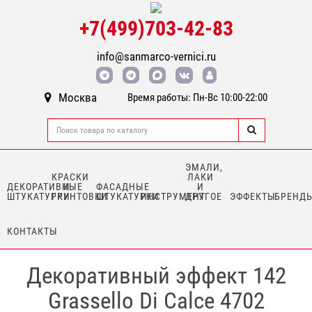
+7(499)703-42-83
info@sanmarco-vernici.ru
Москва
Время работы: Пн-Вс 10:00-22:00
ЭМАЛИ,
КРАСКИ
ЛАКИ
ДЕКОРАТИВНЫЕ
И
ФАСАДНЫЕ
И
ШТУКАТУРКИ
ГРУНТОВКИ
ШТУКАТУРКИ
ИНСТРУМЕНТ
ДРУГОЕ
ЭФФЕКТЫ
БРЕНД
КОНТАКТЫ
Декоративный эффект 142
Grassello Di Calce 4702