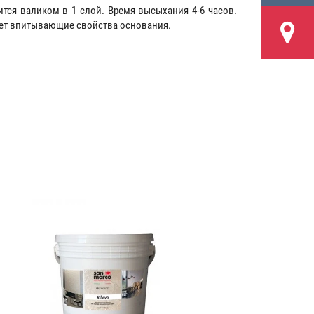
ится валиком в 1 слой. Время высыхания 4-6 часов.
ает впитывающие свойства основания.