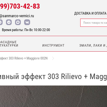
499)703-42-83
ДОСТАВКА И ОПЛАТА
@sanmarco-vernici.ru
Время работы: Пн-Вс 10:00-22:00
ФАСАДНЫЕ
ТУКАТУРКИ
ИНСТРУМЕНТ
ЭМАЛИ, ЛАКИ И
ект 303 Rilievo + Maggiore 002N
вный эффект 303 Rilievo + Magg