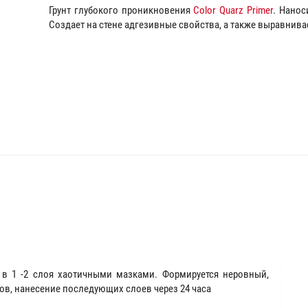
Грунт глубокого проникновения
Color Quarz Primer
. Нанос
Создает на стене адгезивные свойства, а также выравнив
в 1 -2 слоя хаотичными мазками. Формируется неровный,
ов, нанесение последующих слоев через 24 часа