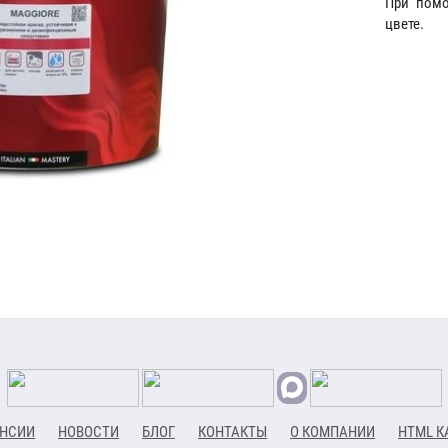
При помо
цвете.
НСИИ
НОВОСТИ
БЛОГ
КОНТАКТЫ
О КОМПАНИИ
HTML К