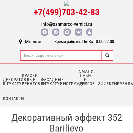
+7(499)703-42-83
info@sanmarco-vernici.ru
Москва
Время работы: Пн-Вс 10:00-22:00
ЭМАЛИ,
КРАСКИ
ЛАКИ
ДЕКОРАТИВНЫЕ
И
ФАСАДНЫЕ
И
ШТУКАТУРКИ
ГРУНТОВКИ
ШТУКАТУРКИ
ИНСТРУМЕНТ
ДРУГОЕ
ЭФФЕКТЫ
БРЕНД
КОНТАКТЫ
Декоративный эффект 352
Barilievo