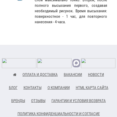
слой максимально тонко. Второй, после
полного высыхания первого, создавая
необходимый рисунок. Время высыхания:
поверхностное - 1 час, для повторного
нанесения - 4 часа.
ОПЛАТА И ДОСТАВКА
ВАКАНСИИ
НОВОСТИ
БЛОГ
КОНТАКТЫ
О КОМПАНИИ
HTML КАРТА САЙТА
БРЕНДЫ
ОТЗЫВЫ
ГАРАНТИИ И УСЛОВИЯ ВОЗВРАТА
ПОЛИТИКА КОНФИДЕНЦИАЛЬНОСТИ И СОГЛАСИЕ