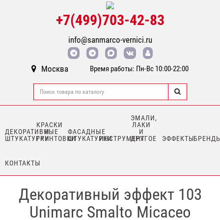
+7(499)703-42-83
info@sanmarco-vernici.ru
Москва
Время работы: Пн-Вс 10:00-22:00
ЭМАЛИ,
КРАСКИ
ЛАКИ
ДЕКОРАТИВНЫЕ
И
ФАСАДНЫЕ
И
ШТУКАТУРКИ
ГРУНТОВКИ
ШТУКАТУРКИ
ИНСТРУМЕНТ
ДРУГОЕ
ЭФФЕКТЫ
БРЕНД
КОНТАКТЫ
Декоративный эффект 103
Unimarc Smalto Micaceo