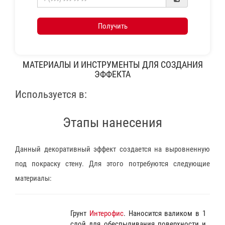
Получить
МАТЕРИАЛЫ И ИНСТРУМЕНТЫ ДЛЯ СОЗДАНИЯ
ЭФФЕКТА
Используется в:
Этапы нанесения
Данный декоративный эффект создается на выровненную
под покраску стену. Для этого потребуются следующие
материалы:
Грунт
Интерофис
. Наносится валиком в 1
слой для обеспыливания поверхности и