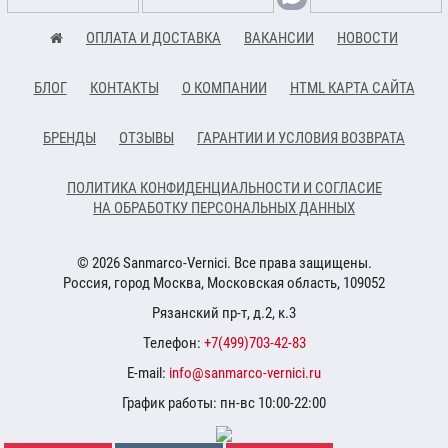
ОПЛАТА И ДОСТАВКА
ВАКАНСИИ
НОВОСТИ
БЛОГ
КОНТАКТЫ
О КОМПАНИИ
HTML КАРТА САЙТА
БРЕНДЫ
ОТЗЫВЫ
ГАРАНТИИ И УСЛОВИЯ ВОЗВРАТА
ПОЛИТИКА КОНФИДЕНЦИАЛЬНОСТИ И СОГЛАСИЕ
НА ОБРАБОТКУ ПЕРСОНАЛЬНЫХ ДАННЫХ
© 2026 Sanmarco-Vernici. Все права защищены.
Россия, город Москва, Московская область, 109052
Рязанский пр-т, д.2, к.3
Телефон:
+7(499)703-42-83
E-mail:
info@sanmarco-vernici.ru
График работы: пн-вс 10:00-22:00