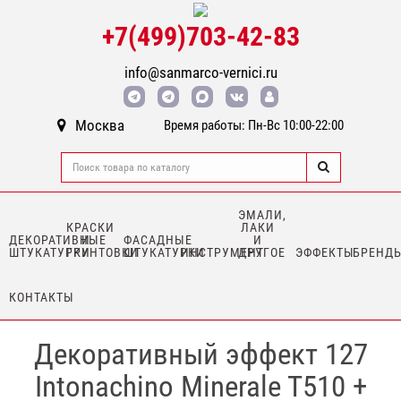
+7(499)703-42-83
info@sanmarco-vernici.ru
Москва
Время работы: Пн-Вс 10:00-22:00
ЭМАЛИ,
КРАСКИ
ЛАКИ
ДЕКОРАТИВНЫЕ
И
ФАСАДНЫЕ
И
ШТУКАТУРКИ
ГРУНТОВКИ
ШТУКАТУРКИ
ИНСТРУМЕНТ
ДРУГОЕ
ЭФФЕКТЫ
БРЕНД
КОНТАКТЫ
Декоративный эффект 127
Intonachino Minerale T510 +