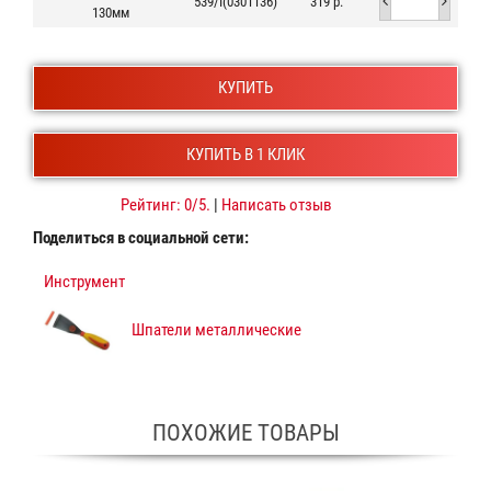
539/I(0301136)
319 р.
130мм
КУПИТЬ
КУПИТЬ В 1 КЛИК
Рейтинг:
0
/5.
|
Написать отзыв
Поделиться в социальной сети:
Инструмент
Шпатели металлические
ПОХОЖИЕ ТОВАРЫ