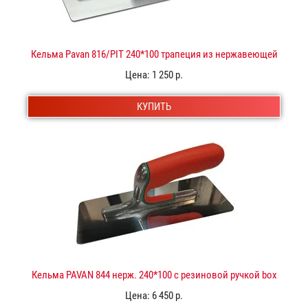
Кельма Pavan 816/PIT 240*100 трапеция из нержавеющей
стали
Цена:
1 250 р.
КУПИТЬ
Кельма PAVAN 844 нерж. 240*100 с резиновой ручкой box
"Золото Венеции"
Цена:
6 450 р.