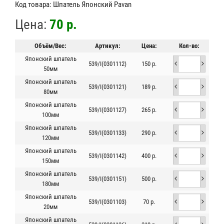
Код товара: Шпатель Японский Pavan
Цена:
70 р.
Объём/Вес:
Артикул:
Цена:
Кол-во:
Японский шпатель
539/I(0301112)
150 р.
50мм
Японский шпатель
539/I(0301121)
189 р.
80мм
Японский шпатель
539/I(0301127)
265 р.
100мм
Японский шпатель
539/I(0301133)
290 р.
120мм
Японский шпатель
539/I(0301142)
400 р.
150мм
Японский шпатель
539/I(0301151)
500 р.
180мм
Японский шпатель
539/I(0301103)
70 р.
20мм
Японский шпатель