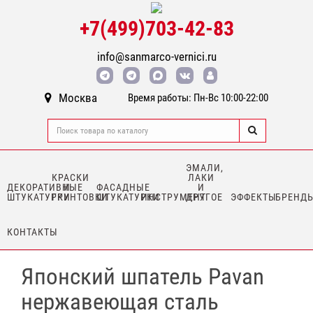
+7(499)703-42-83
info@sanmarco-vernici.ru
Москва
Время работы: Пн-Вс 10:00-22:00
ЭМАЛИ,
КРАСКИ
ЛАКИ
ДЕКОРАТИВНЫЕ
И
ФАСАДНЫЕ
И
ШТУКАТУРКИ
ГРУНТОВКИ
ШТУКАТУРКИ
ИНСТРУМЕНТ
ДРУГОЕ
ЭФФЕКТЫ
БРЕНД
КОНТАКТЫ
Японский шпатель Pavan
нержавеющая сталь