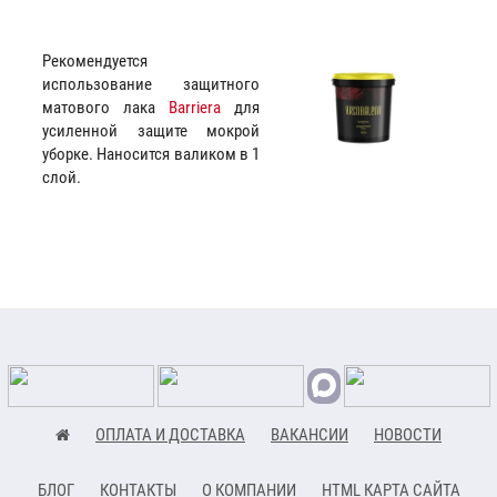
Рекомендуется
использование защитного
матового лака
Barriera
для
усиленной защите мокрой
уборке. Наносится валиком в 1
слой.
ОПЛАТА И ДОСТАВКА
ВАКАНСИИ
НОВОСТИ
БЛОГ
КОНТАКТЫ
О КОМПАНИИ
HTML КАРТА САЙТА