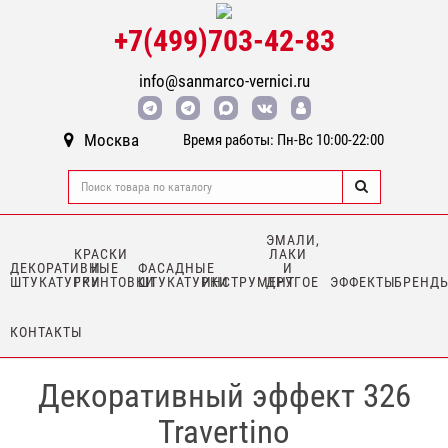
+7(499)703-42-83
info@sanmarco-vernici.ru
Москва
Время работы: Пн-Вс 10:00-22:00
ЭМАЛИ,
КРАСКИ
ЛАКИ
ДЕКОРАТИВНЫЕ
И
ФАСАДНЫЕ
И
ШТУКАТУРКИ
ГРУНТОВКИ
ШТУКАТУРКИ
ИНСТРУМЕНТ
ДРУГОЕ
ЭФФЕКТЫ
БРЕНД
КОНТАКТЫ
Декоративный эффект 326
Travertino