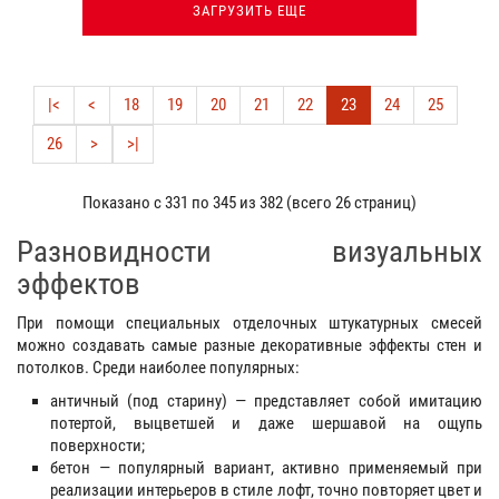
ЗАГРУЗИТЬ ЕЩЕ
|<
<
18
19
20
21
22
23
24
25
26
>
>|
Показано с 331 по 345 из 382 (всего 26 страниц)
Разновидности визуальных
эффектов
При помощи специальных отделочных штукатурных смесей
можно создавать самые разные декоративные эффекты стен и
потолков. Среди наиболее популярных:
античный (под старину) — представляет собой имитацию
потертой, выцветшей и даже шершавой на ощупь
поверхности;
бетон — популярный вариант, активно применяемый при
реализации интерьеров в стиле лофт, точно повторяет цвет и