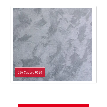
036 Cadoro 0620