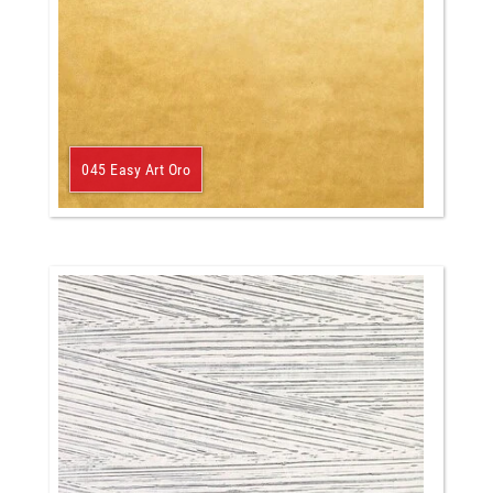
045 Easy Art Oro