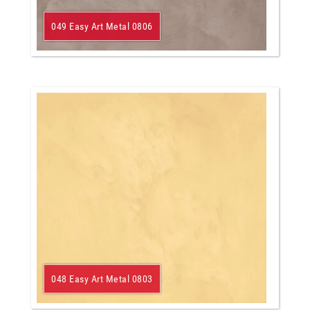
049 Easy Art Metal 0806
048 Easy Art Metal 0803