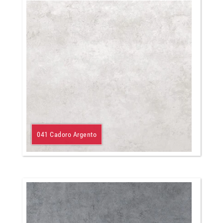
041 Cadoro Argento