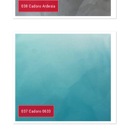
038 Cadoro Ardesia
037 Cadoro 0633