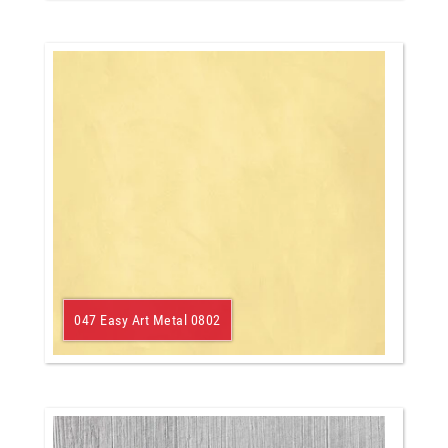
047 Easy Art Metal 0802