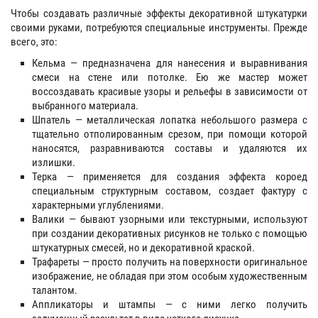
Чтобы создавать различные эффекты декоративной штукатурки
своими руками, потребуются специальные инструменты. Прежде
всего, это:
Кельма — предназначена для нанесения и выравнивания
смеси на стене или потолке. Ею же мастер может
воссоздавать красивые узоры и рельефы в зависимости от
выбранного материала.
Шпатель — металлическая лопатка небольшого размера с
тщательно отполированным срезом, при помощи которой
наносятся, разравниваются составы и удаляются их
излишки.
Терка — применяется для создания эффекта короед
специальным структурным составом, создает фактуру с
характерными углублениями.
Валики — бывают узорными или текстурными, используют
при создании декоративных рисунков не только с помощью
штукатурных смесей, но и декоративной краской.
Трафареты — просто получить на поверхности оригинальное
изображение, не обладая при этом особым художественным
талантом.
Аппликаторы и штампы — с ними легко получить