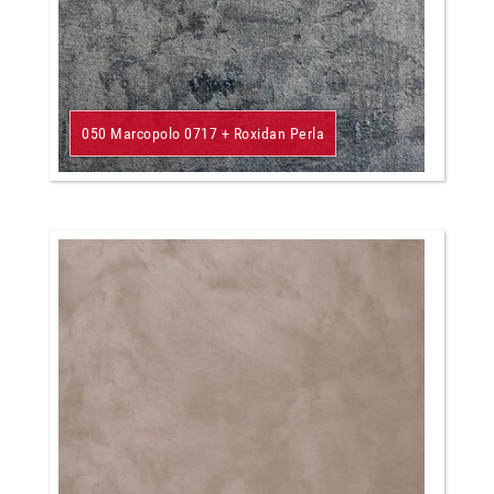
050 Marcopolo 0717 + Roxidan Perla