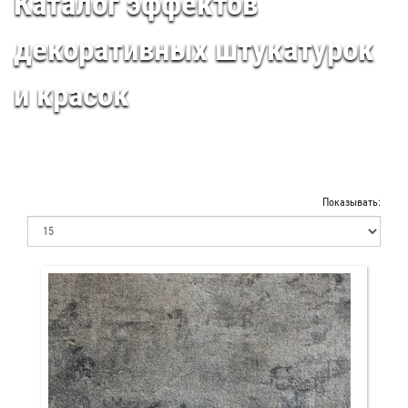
Каталог эффектов
декоративных штукатурок
и красок
Показывать: