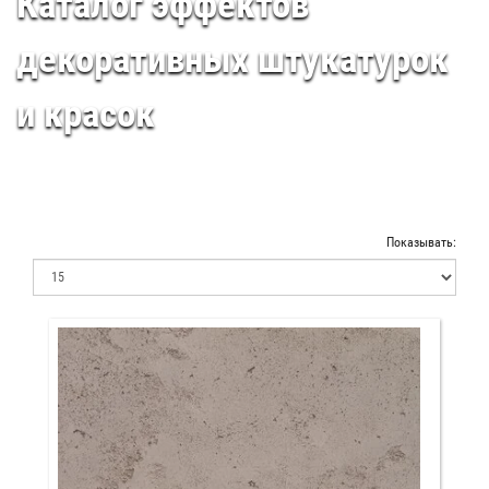
Каталог эффектов
декоративных штукатурок
и красок
Показывать: