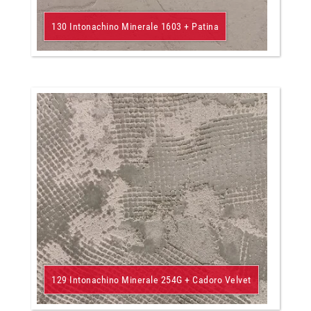
130 Intonachino Minerale 1603 + Patina
129 Intonachino Minerale 254G + Cadoro Velvet