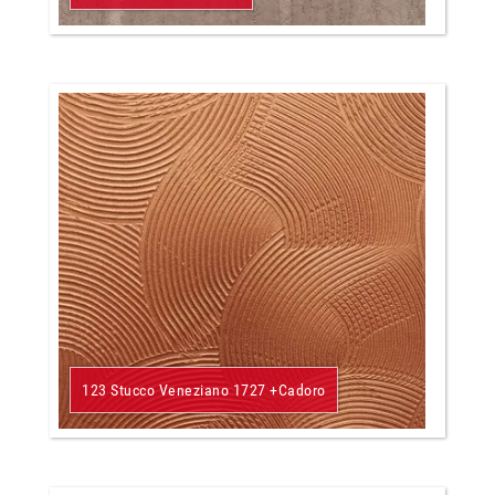
123 Stucco Veneziano 1727 +Cadoro