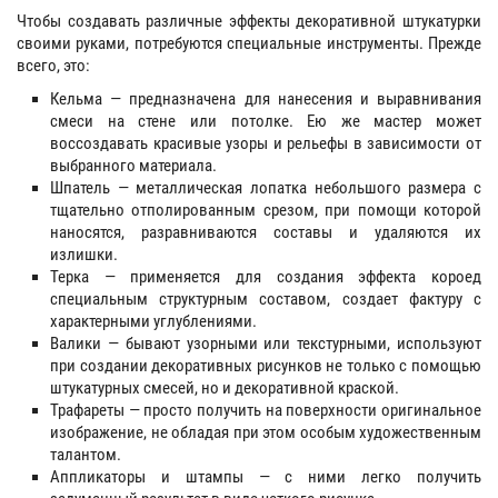
Чтобы создавать различные эффекты декоративной штукатурки
своими руками, потребуются специальные инструменты. Прежде
всего, это:
Кельма — предназначена для нанесения и выравнивания
смеси на стене или потолке. Ею же мастер может
воссоздавать красивые узоры и рельефы в зависимости от
выбранного материала.
Шпатель — металлическая лопатка небольшого размера с
тщательно отполированным срезом, при помощи которой
наносятся, разравниваются составы и удаляются их
излишки.
Терка — применяется для создания эффекта короед
специальным структурным составом, создает фактуру с
характерными углублениями.
Валики — бывают узорными или текстурными, используют
при создании декоративных рисунков не только с помощью
штукатурных смесей, но и декоративной краской.
Трафареты — просто получить на поверхности оригинальное
изображение, не обладая при этом особым художественным
талантом.
Аппликаторы и штампы — с ними легко получить