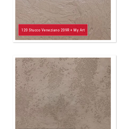
120 Stucco Veneziano 209R + My Art