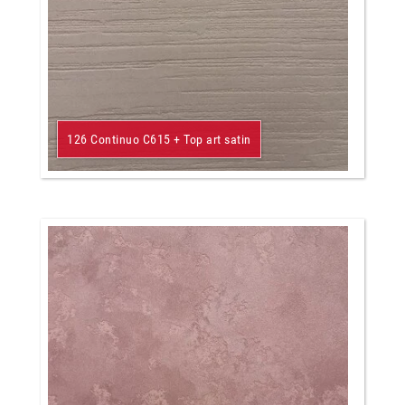
126 Continuo C615 + Top art satin