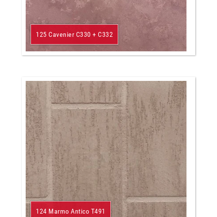
125 Cavenier C330 + C332
124 Marmo Antico T491