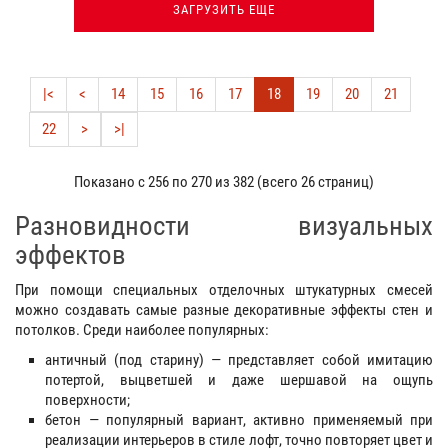
ЗАГРУЗИТЬ ЕЩЕ
|<
<
14
15
16
17
18
19
20
21
22
>
>|
Показано с 256 по 270 из 382 (всего 26 страниц)
Разновидности визуальных
эффектов
При помощи специальных отделочных штукатурных смесей
можно создавать самые разные декоративные эффекты стен и
потолков. Среди наиболее популярных:
античный (под старину) — представляет собой имитацию
потертой, выцветшей и даже шершавой на ощупь
поверхности;
бетон — популярный вариант, активно применяемый при
реализации интерьеров в стиле лофт, точно повторяет цвет и