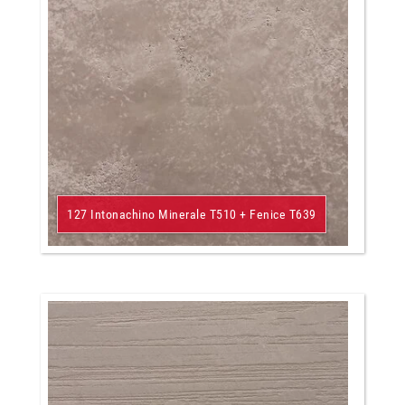
127 Intonachino Minerale T510 + Fenice T639