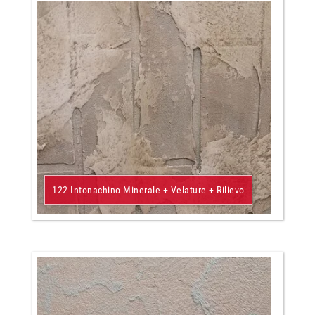
122 Intonachino Minerale + Velature + Rilievo