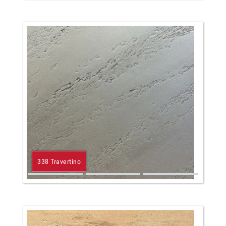
338 Travertino