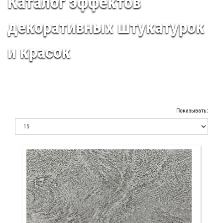
Каталог эффектов
декоративных штукатурок
и красок
Показывать: