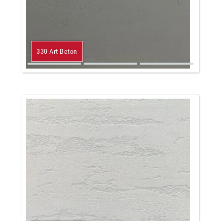
330 Art Beton