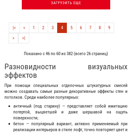
ЗАГРУЗИТЬ ЕЩЕ
|<
<
1
2
3
4
5
6
7
8
9
>
>|
Показано с 46 по 60 из 382 (всего 26 страниц)
Разновидности визуальных
эффектов
При помощи специальных отделочных штукатурных смесей
можно создавать самые разные декоративные эффекты стен и
потолков. Среди наиболее популярных:
античный (под старину) — представляет собой имитацию
потертой, выцветшей и даже шершавой на ощупь
поверхности;
бетон — популярный вариант, активно применяемый при
реализации интерьеров в стиле лофт, точно повторяет цвет и