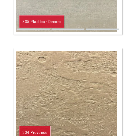
335 Plastica - Decoro
334 Provence