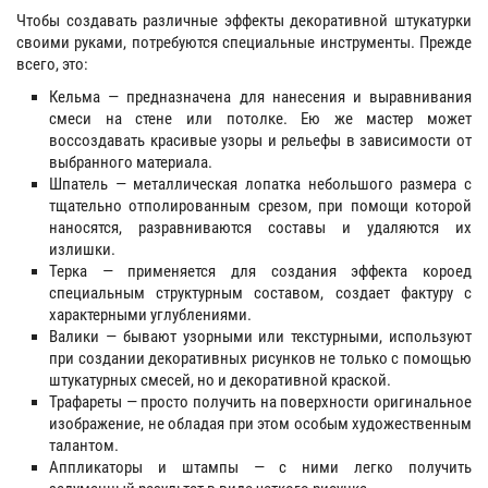
Чтобы создавать различные эффекты декоративной штукатурки
своими руками, потребуются специальные инструменты. Прежде
всего, это:
Кельма — предназначена для нанесения и выравнивания
смеси на стене или потолке. Ею же мастер может
воссоздавать красивые узоры и рельефы в зависимости от
выбранного материала.
Шпатель — металлическая лопатка небольшого размера с
тщательно отполированным срезом, при помощи которой
наносятся, разравниваются составы и удаляются их
излишки.
Терка — применяется для создания эффекта короед
специальным структурным составом, создает фактуру с
характерными углублениями.
Валики — бывают узорными или текстурными, используют
при создании декоративных рисунков не только с помощью
штукатурных смесей, но и декоративной краской.
Трафареты — просто получить на поверхности оригинальное
изображение, не обладая при этом особым художественным
талантом.
Аппликаторы и штампы — с ними легко получить