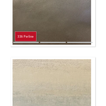
336 Perline