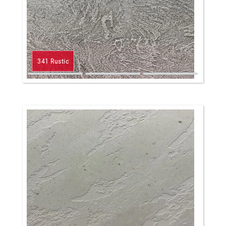
341 Rustic