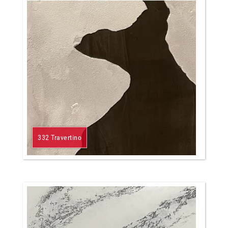
332 Travertino