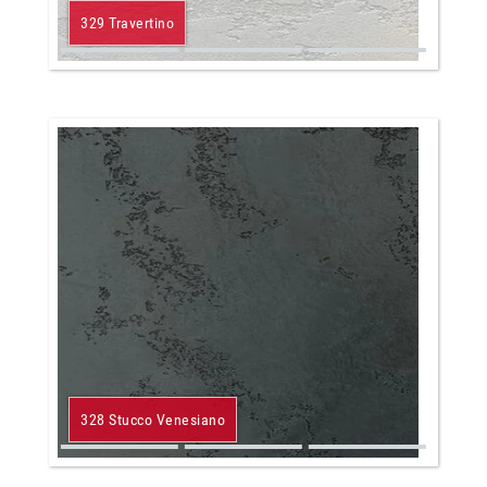
329 Travertino
328 Stucco Venesiano