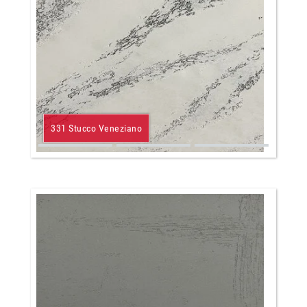
331 Stucco Veneziano