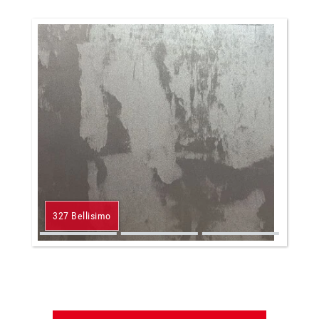
327 Bellisimo